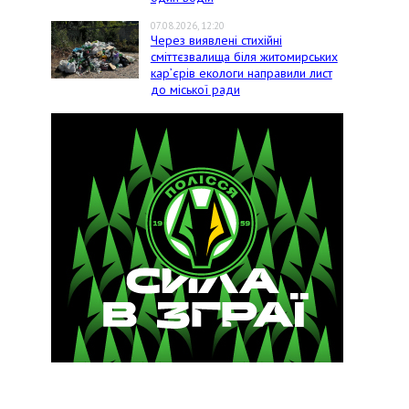
07.08.2026, 12:20
Через виявлені стихійні
сміттєзвалища біля житомирських
кар’єрів екологи направили лист
до міської ради