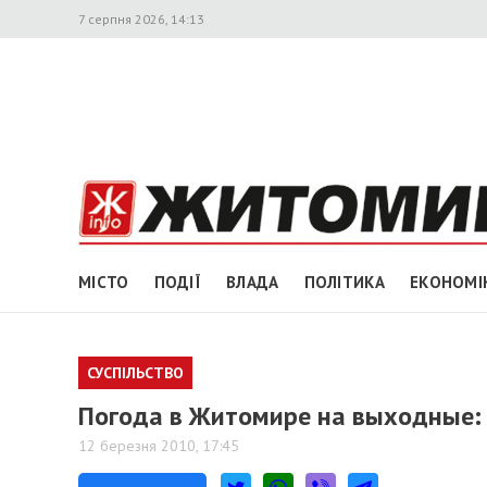
7 серпня 2026, 14:13
МІСТО
ПОДІЇ
ВЛАДА
ПОЛІТИКА
ЕКОНОМІ
СУСПІЛЬСТВО
Погода в Житомире на выходные:
12 березня 2010, 17:45