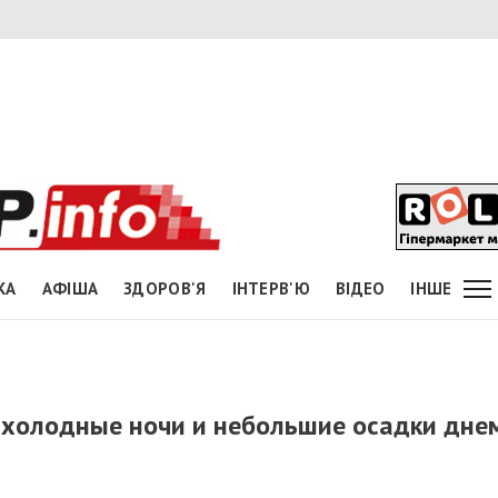
КА
АФІША
ЗДОРОВ'Я
ІНТЕРВ'Ю
ВІДЕО
ІНШЕ
 холодные ночи и небольшие осадки дне