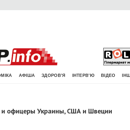
МІКА
АФІША
ЗДОРОВ'Я
ІНТЕРВ'Ю
ВІДЕО
ІН
 и офицеры Украины, США и Швеции