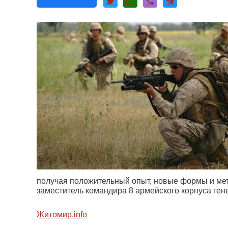
получая положительный опыт, новые формы и мет
заместитель командира 8 армейского корпуса ге
Житомир.info