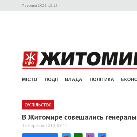
7 серпня 2026, 12:15
МІСТО
ПОДІЇ
ВЛАДА
ПОЛІТИКА
ЕКОНО
СУСПІЛЬСТВО
В Житомире совещались генералы
18 березня 2010, 09:41