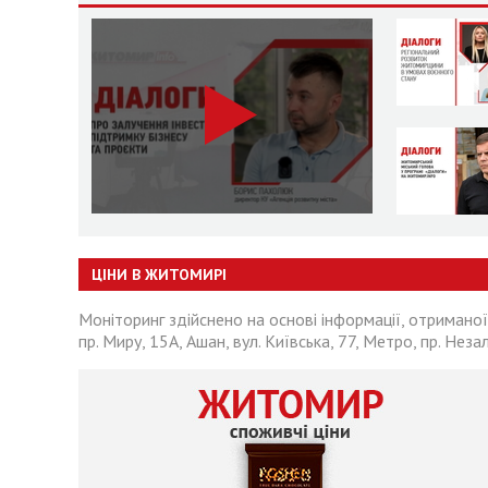
ЦІНИ В ЖИТОМИРІ
Моніторинг здійснено на основі інформації, отриманої
пр. Миру, 15А, Ашан, вул. Київська, 77, Метро, пр. Неза