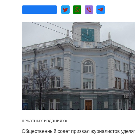
печатных изданиях».
Общественный совет призвал журналистов уделя