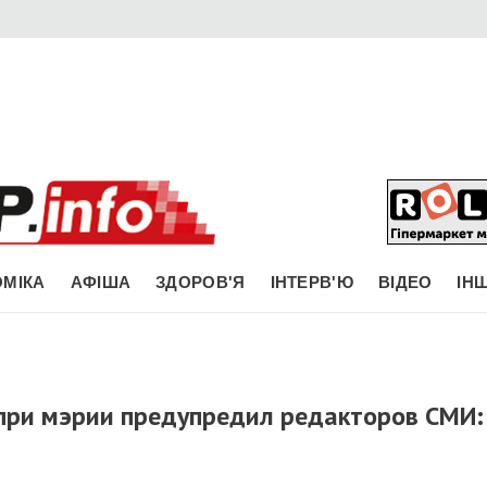
МІКА
АФІША
ЗДОРОВ'Я
ІНТЕРВ'Ю
ВІДЕО
ІН
при мэрии предупредил редакторов СМИ: