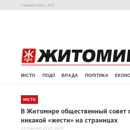
7 серпня 2026, 13:52
МІСТО
ПОДІЇ
ВЛАДА
ПОЛІТИКА
ЕКОНО
МІСТО
В Житомире общественный совет 
никакой «жести» на страницах
22 березня 2010, 10:47