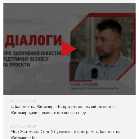
12.07.2024, 12:36
«Діалоги» на Житомир.info про регіональний розвиток
Житомирщини в умовах воєнного стану
17.04.2024, 10:29
Мер Житомира Сергій Сухомлин у програмі «Діалоги» на
Житомир.info