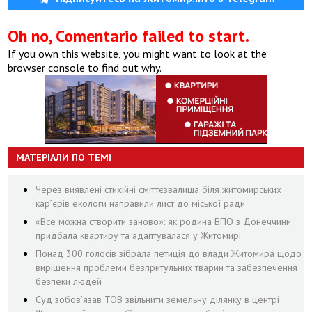
Oh no, Comentario failed to start.
If you own this website, you might want to look at the
browser console to find out why.
МАТЕРІАЛИ ПО ТЕМІ
Через виявлені стихійні сміттєзвалища біля житомирських
кар’єрів екологи направили лист до міської ради
«Все можна створити заново»: як родина ВПО з Донеччини
придбала квартиру та адаптувалася у Житомирі
Понад 300 голосів зібрала петиція до влади Житомира щодо
вирішення проблеми безпритульних тварин та забезпечення
безпеки людей
Суд зобов’язав ТОВ звільнити земельну ділянку в центрі