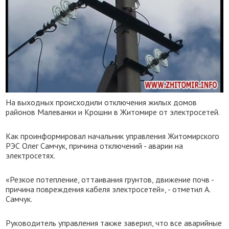
На выходных происходили отключения жилых домов
районов Малеванки и Крошни в Житомире от электросетей.
Как проинформировал начальник управления Житомирского
РЭС Олег Самчук, причина отключений - аварии на
электросетях.
«Резкое потепление, оттаивания грунтов, движение почв -
причина повреждения кабеля электросетей», - отметил А.
Самчук.
Руководитель управления также заверил, что все аварийные