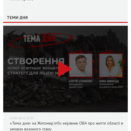
ТЕМИ ДНЯ
13.05.2022, 13:25
«Тема дня» на Житомир.info: керівник ОВА про життя області в
умовах воєнного стану