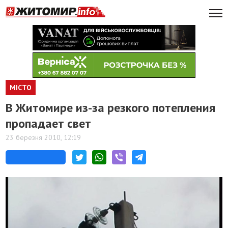
МІСТО
В Житомире из-за резкого потепления
пропадает свет
23 березня 2010, 12:19