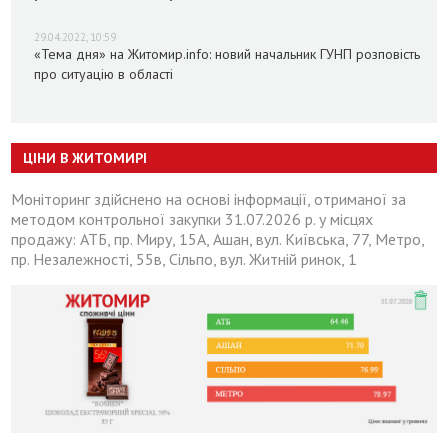
29.04.2022, 10:59
«Тема дня» на Житомир.info: новий начальник ГУНП розповість
про ситуацію в області
ЦІНИ В ЖИТОМИРІ
Моніторинг здійснено на основі інформації, отриманої за
методом контрольної закупки 31.07.2026 р. у місцях
продажу: АТБ, пр. Миру, 15А, Ашан, вул. Київська, 77, Метро,
пр. Незалежності, 55в, Сільпо, вул. Житній ринок, 1