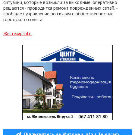
ситуации, которые возникли за выходные, оперативно
решаются - проводится ремонт поврежденных сетей, -
сообщает управление по связям с общественностью
городского совета.
Житомир.info
Підписуйтесь на Житомир.info в Telegram