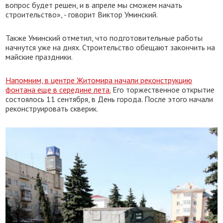
вопрос будет решен, и в апреле мы сможем начать
строительство», - говорит Виктор Уминский.
Также Уминский отметил, что подготовительные работы
начнутся уже на днях. Строительство обещают закончить на
майские праздники.
Напомним, в центре Житомира начали реконструкцию
фонтана еще в середине лета.
Его торжественное открытие
состоялось 11 сентября, в День города. После этого
начали
реконструировать скверик.