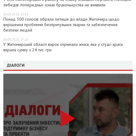
лебедів: попередньо ознак браконьєрства не виявили
06.08.2026, 15:54
Понад 300 голосів зібрала петиція до влади Житомира щодо
вирішення проблеми безпритульних тварин та забезпечення
безпеки людей
06.08.2026, 15:18
У Житомирській області вирок отримала жінка, яка у студії краси
вкрала сумку з 24 тис. грн
ДІАЛОГИ