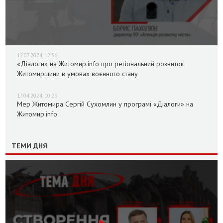
12.07.2024, 12:36
«Діалоги» на Житомир.info про регіональний розвиток
Житомирщини в умовах воєнного стану
17.04.2024, 10:29
Мер Житомира Сергій Сухомлин у програмі «Діалоги» на
Житомир.info
ТЕМИ ДНЯ