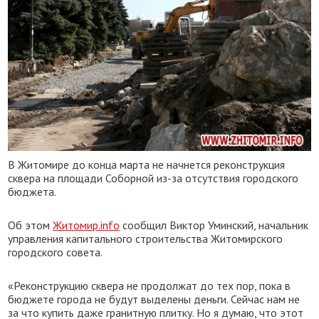
В Житомире до конца марта не начнется реконструкция
сквера на площади Соборной из-за отсутствия городского
бюджета.
Об этом
Житомир.info
сообщил Виктор Уминский, начальник
управления капитального строительства Житомирского
городского совета.
«Реконструкцию сквера не продолжат до тех пор, пока в
бюджете города не будут выделены деньги. Сейчас нам не
за что купить даже гранитную плитку. Но я думаю, что этот