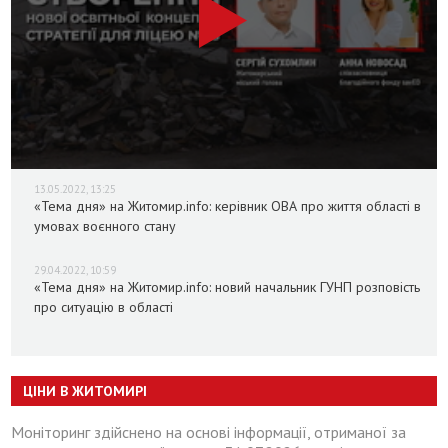
13.05.2022, 13:25
«Тема дня» на Житомир.info: керівник ОВА про життя області в
умовах воєнного стану
29.04.2022, 10:59
«Тема дня» на Житомир.info: новий начальник ГУНП розповість
про ситуацію в області
ЦІНИ В ЖИТОМИРІ
Моніторинг здійснено на основі інформації, отриманої за