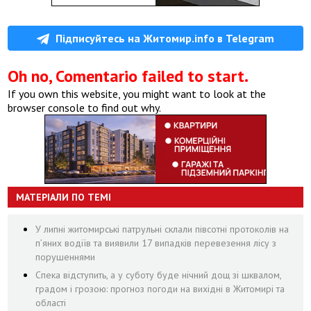
Підписуйтесь на Житомир.info в Telegram
Oh no, Comentario failed to start.
If you own this website, you might want to look at the
browser console to find out why.
МАТЕРІАЛИ ПО ТЕМІ
У липні житомирські патрульні склали півсотні протоколів на
пʼяних водіїв та виявили 17 випадків перевезення лісу з
порушеннями
Спека відступить, а у суботу буде нічний дощ зі шквалом,
градом і грозою: прогноз погоди на вихідні в Житомирі та
області