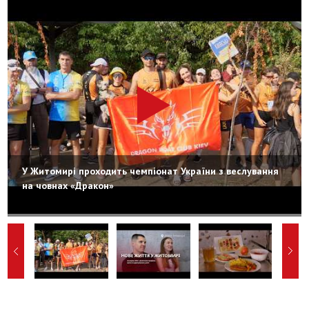
У Житомирі проходить чемпіонат України з веслування
на човнах «Дракон»