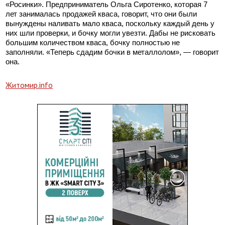
«Росинки». Предприниматель Ольга Сиротенко, которая 7
лет занималась продажей кваса, говорит, что они были
вынуждены наливать мало кваса, поскольку каждый день у
них шли проверки, и бочку могли увезти. Дабы не рисковать
большим количеством кваса, бочку полностью не
заполняли. «Теперь сдадим бочки в металлолом», — говорит
она.
Житомир.info