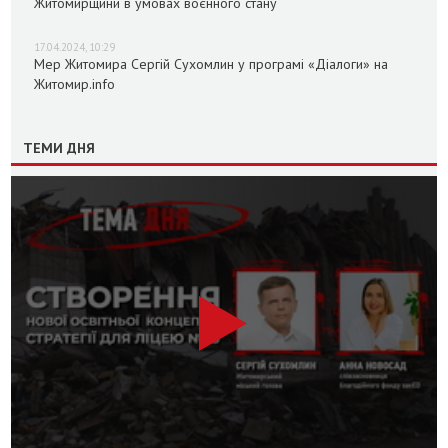
Житомирщини в умовах воєнного стану
17.04.2024, 10:29
Мер Житомира Сергій Сухомлин у програмі «Діалоги» на
Житомир.info
ТЕМИ ДНЯ