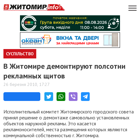
СУСПІЛЬСТВО
В Житомире демонтируют полсотни
рекламных щитов
26 березня 2010, 17:27
Исполнительный комитет Житомирского городского совета
принял решение о демонтаже самовольно установленных
объектов наружной рекламы. Это касается
рекламоносителей, места размещения которых являются
коммунальной собственностью г. Житомира.