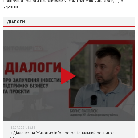
повітряної тривоги найближчим часом і забезпечити доступ до
укриттів
ДІАЛОГИ
12.07.2024, 12:36
«Діалоги» на Житомир.info про регіональний розвиток