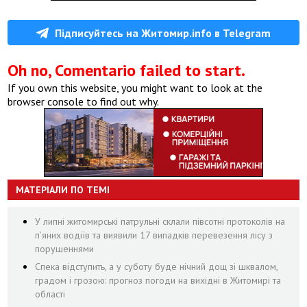
Підписуйтесь на Житомир.info в Telegram
Oh no, Comentario failed to start.
If you own this website, you might want to look at the
browser console to find out why.
МАТЕРІАЛИ ПО ТЕМІ
У липні житомирські патрульні склали півсотні протоколів на
пʼяних водіїв та виявили 17 випадків перевезення лісу з
порушеннями
Спека відступить, а у суботу буде нічний дощ зі шквалом,
градом і грозою: прогноз погоди на вихідні в Житомирі та
області