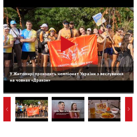
У Житомирі проходить чемпіонат України з веслування
на човнах «Дракон»