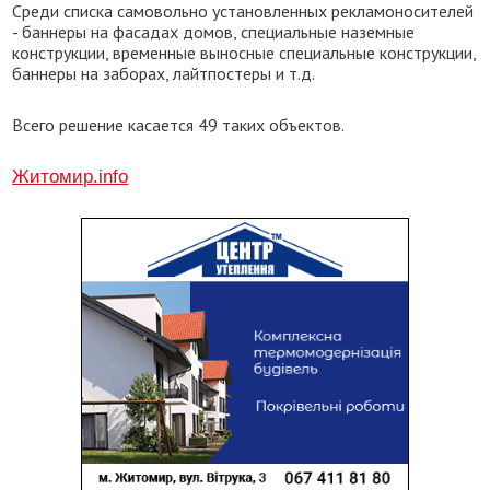
Среди списка самовольно установленных рекламоносителей
- баннеры на фасадах домов, специальные наземные
конструкции, временные выносные специальные конструкции,
баннеры на заборах, лайтпостеры и т.д.
Всего решение касается 49 таких объектов.
Житомир.info