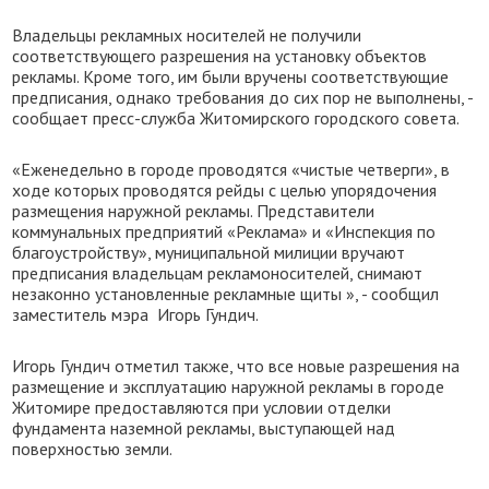
Владельцы рекламных носителей не получили
соответствующего разрешения на установку объектов
рекламы. Кроме того, им были вручены соответствующие
предписания, однако требования до сих пор не выполнены, -
сообщает пресс-служба Житомирского городского совета.
«Еженедельно в городе проводятся «чистые четверги», в
ходе которых проводятся рейды с целью упорядочения
размещения наружной рекламы.
Представители
коммунальных предприятий «Реклама» и «Инспекция по
благоустройству», муниципальной милиции вручают
предписания владельцам рекламоносителей, снимают
незаконно установленные рекламные щиты », - сообщил
заместитель
мэра
Игорь Гундич.
Игорь Гундич отметил также, что все новые разрешения на
размещение и эксплуатацию наружной рекламы в городе
Житомире предоставляются при условии отделки
фундамента наземной рекламы, выступающей над
поверхностью земли.