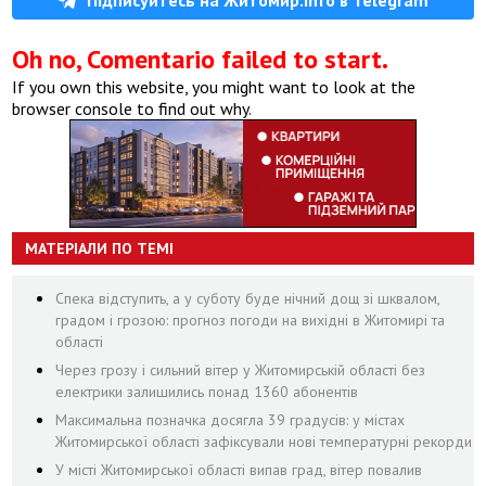
Oh no, Comentario failed to start.
If you own this website, you might want to look at the
browser console to find out why.
МАТЕРІАЛИ ПО ТЕМІ
Спека відступить, а у суботу буде нічний дощ зі шквалом,
градом і грозою: прогноз погоди на вихідні в Житомирі та
області
Через грозу і сильний вітер у Житомирській області без
електрики залишились понад 1360 абонентів
Максимальна позначка досягла 39 градусів: у містах
Житомирської області зафіксували нові температурні рекорди
У місті Житомирської області випав град, вітер повалив