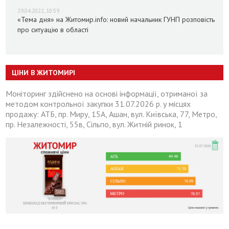
29.04.2022, 10:59
«Тема дня» на Житомир.info: новий начальник ГУНП розповість
про ситуацію в області
ЦІНИ В ЖИТОМИРІ
Моніторинг здійснено на основі інформації, отриманої за
методом контрольної закупки 31.07.2026 р. у місцях
продажу: АТБ, пр. Миру, 15А, Ашан, вул. Київська, 77, Метро,
пр. Незалежності, 55в, Сільпо, вул. Житній ринок, 1