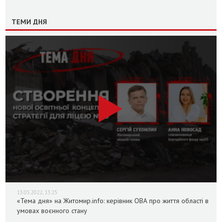
ТЕМИ ДНЯ
13.05.2022, 13:25
«Тема дня» на Житомир.info: керівник ОВА про життя області в
умовах воєнного стану