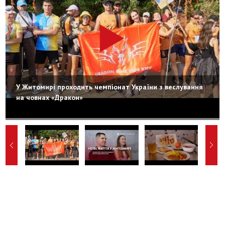
У Житомирі проходить чемпіонат України з веслування
на човнах «Дракон»