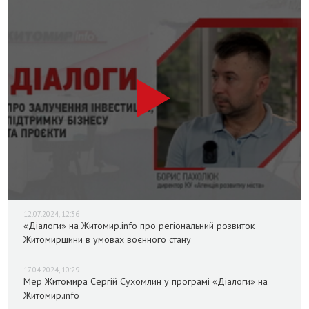
12.07.2024, 12:36
«Діалоги» на Житомир.info про регіональний розвиток
Житомирщини в умовах воєнного стану
17.04.2024, 10:29
Мер Житомира Сергій Сухомлин у програмі «Діалоги» на
Житомир.info