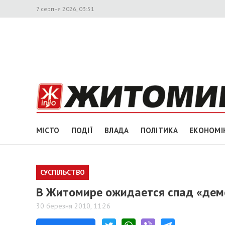
7 серпня 2026, 03:51
МІСТО
ПОДІЇ
ВЛАДА
ПОЛІТИКА
ЕКОНОМІ
СУСПІЛЬСТВО
В Житомире ожидается спад «дем
30 березня 2010, 11:26