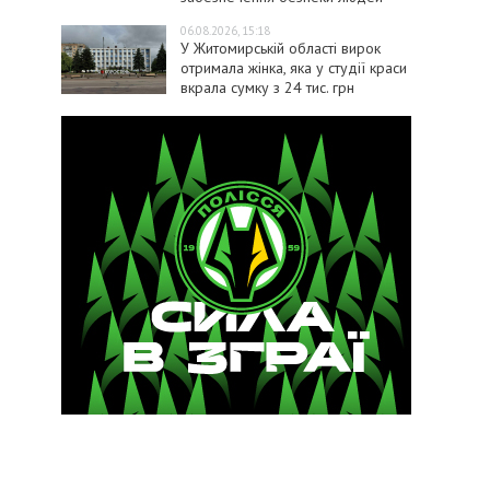
06.08.2026, 15:18
У Житомирській області вирок
отримала жінка, яка у студії краси
вкрала сумку з 24 тис. грн