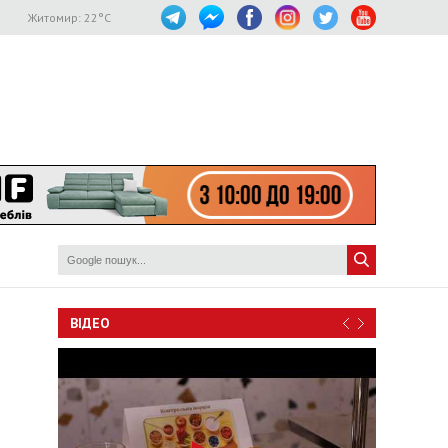
Житомир:
22
°C
ВІДЕО