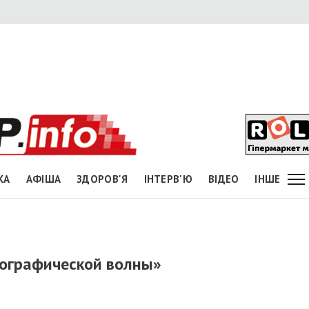
КА
АФІША
ЗДОРОВ'Я
ІНТЕРВ'Ю
ВІДЕО
ІНШЕ
ографической волны»