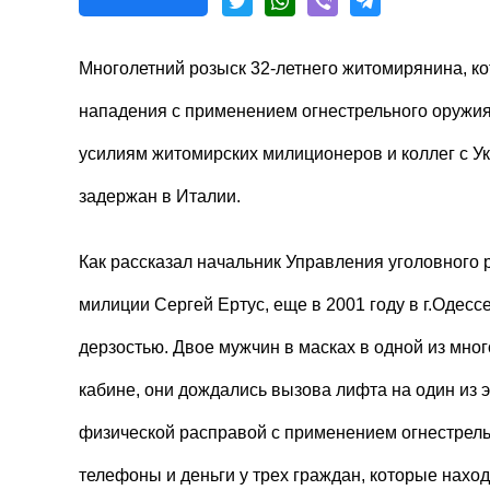
Многолетний розыск 32-летнего житомирянина, к
нападения с применением огнестрельного оружия
усилиям житомирских милиционеров и коллег с 
задержан в Италии.
Как рассказал начальник Управления уголовного
милиции Сергей Ертус, еще в 2001 году в г.Одес
дерзостью. Двое мужчин в масках в одной из мн
кабине, они дождались вызова лифта на один из э
физической расправой с применением огнестрел
телефоны и деньги у трех граждан, которые нахо