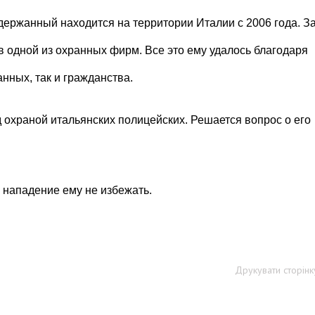
ержанный находится на территории Италии с 2006 года. З
в одной из охранных фирм. Все это ему удалось благодаря
нных, так и гражданства.
охраной итальянских полицейских. Решается вопрос о его
 нападение ему не избежать.
Друкувати сторінк