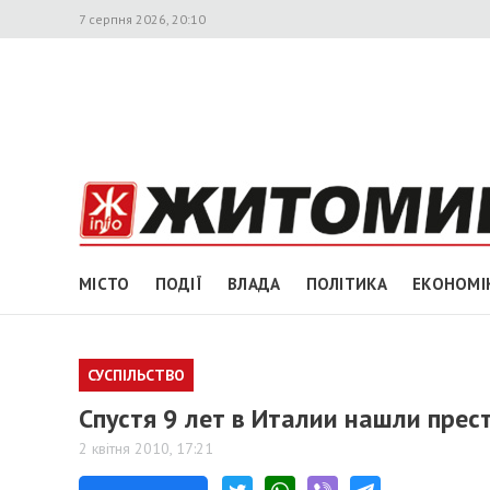
7 серпня 2026, 20:10
МІСТО
ПОДІЇ
ВЛАДА
ПОЛІТИКА
ЕКОНОМІ
СУСПІЛЬСТВО
Спустя 9 лет в Италии нашли пре
2 квітня 2010, 17:21