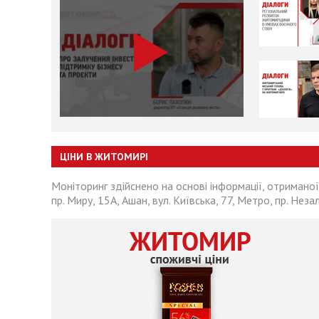
ЦІНИ В ЖИТОМИРІ
Моніторинг здійснено на основі інформації, отриманої
пр. Миру, 15А, Ашан, вул. Київська, 77, Метро, пр. Неза