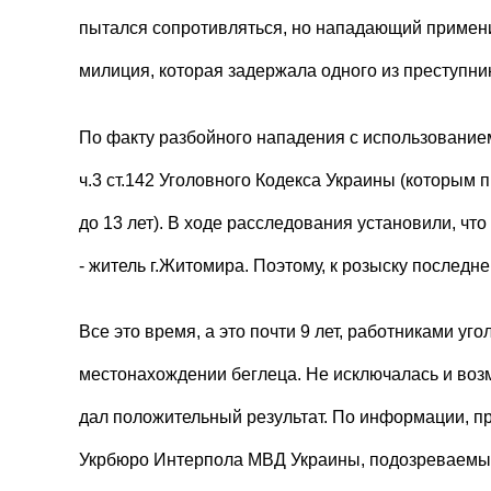
пытался сопротивляться, но нападающий примени
милиция, которая задержала одного из преступник
По факту разбойного нападения с использование
ч.3 ст.142 Уголовного Кодекса Украины (которым 
до 13 лет). В ходе расследования установили, чт
- житель г.Житомира. Поэтому, к розыску послед
Все это время, а это почти 9 лет, работниками 
местонахождении беглеца. Не исключалась и воз
дал положительный результат. По информации, 
Укрбюро Интерпола МВД Украины, подозреваемый