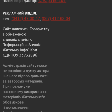
головний редактор:
Тамара Коваль
РЕКЛАМНИЙ ВІДДІЛ:
тел.:
,
(0412) 47-00-47
(067) 412-63-04
Сайт належить Товариству
з обмеженою
відповідальністю
"Інформаційна Агенція
Житомир Інфо". Код
ЄДРПОУ 33732896
Адміністрація сайту може
не розділяти думку автора
і не несе відповідальності
за авторські матеріали.
При повному чи
частковому використанні
матеріалів Житомир.info
обов’язкове
гіперпосилання