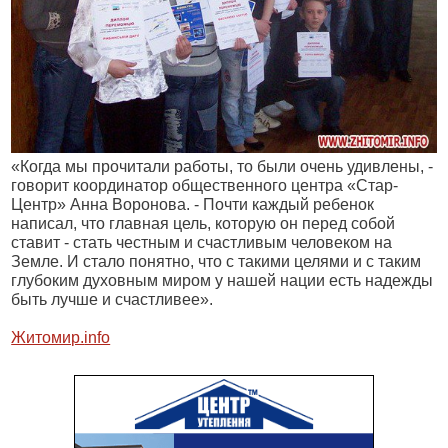
«Когда мы прочитали работы, то были очень удивлены, -
говорит координатор общественного центра «Стар-
Центр» Анна Воронова. - Почти каждый ребенок
написал, что главная цель, которую он перед собой
ставит - стать честным и счастливым человеком на
Земле. И стало понятно, что с такими целями и с таким
глубоким духовным миром у нашей нации есть надежды
быть лучше и счастливее».
Житомир.
info