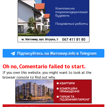
Підписуйтесь на Житомир.info в Telegram
Oh no, Comentario failed to start.
If you own this website, you might want to look at the
browser console to find out why.