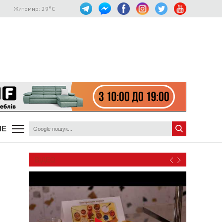
Житомир:
29
°C
ШЕ
ВІДЕО