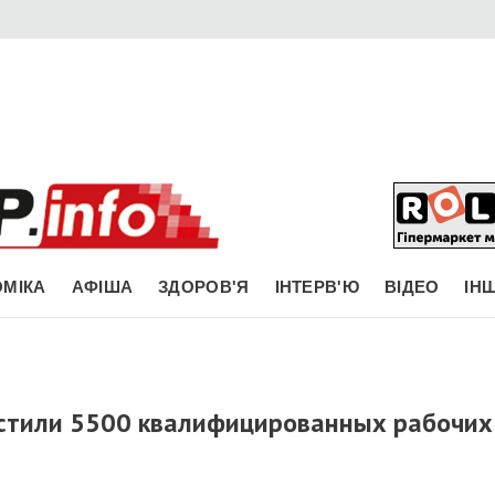
МІКА
АФІША
ЗДОРОВ'Я
ІНТЕРВ'Ю
ВІДЕО
ІН
стили 5500 квалифицированных рабочих