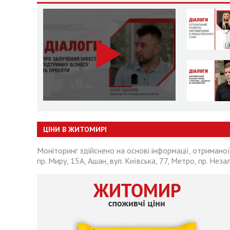
ЦІНИ В ЖИТОМИРІ
Моніторинг здійснено на основі інформації, отриманої
пр. Миру, 15А, Ашан, вул. Київська, 77, Метро, пр. Неза