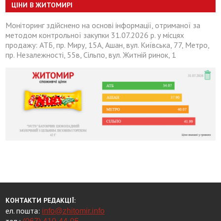
ЦІНИ В ЖИТОМИРІ
Моніторинг здійснено на основі інформації, отриманої за
методом контрольної закупки 31.07.2026 р. у місцях
продажу: АТБ, пр. Миру, 15А, Ашан, вул. Київська, 77, Метро,
пр. Незалежності, 55в, Сільпо, вул. Житній ринок, 1
КОНТАКТИ РЕДАКЦІЇ:
ел. пошта:
info@zhitomir.info