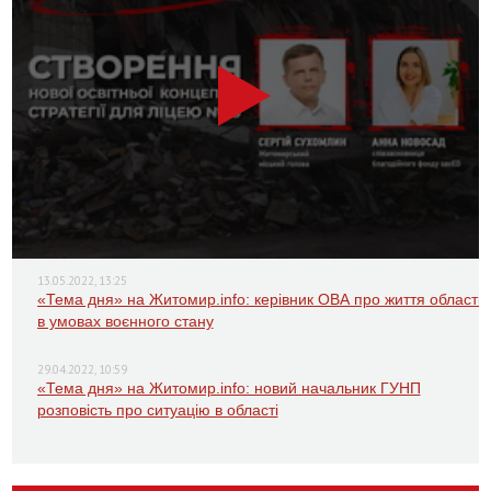
13.05.2022, 13:25
«Тема дня» на Житомир.info: керівник ОВА про життя області
в умовах воєнного стану
29.04.2022, 10:59
«Тема дня» на Житомир.info: новий начальник ГУНП
розповість про ситуацію в області