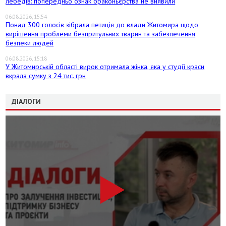
лебедів: попередньо ознак браконьєрства не виявили
06.08.2026, 15:54
Понад 300 голосів зібрала петиція до влади Житомира щодо
вирішення проблеми безпритульних тварин та забезпечення
безпеки людей
06.08.2026, 15:18
У Житомирській області вирок отримала жінка, яка у студії краси
вкрала сумку з 24 тис. грн
ДІАЛОГИ