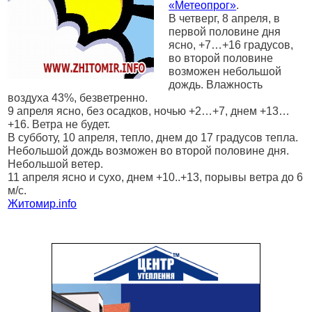
«Метеопрог»
.
В четверг, 8 апреля, в
первой половине дня
ясно, +7…+16 градусов,
во второй половине
возможен небольшой
дождь. Влажность
воздуха 43%, безветренно.
9 апреля ясно, без осадков, ночью +2…+7, днем +13…
+16. Ветра не будет.
В субботу, 10 апреля, тепло, днем до 17 градусов тепла.
Небольшой дождь возможен во второй половине дня.
Небольшой ветер.
11 апреля ясно и сухо, днем +10..+13, порывы ветра до 6
м/с.
Житомир.
info