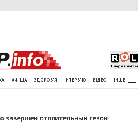
КА
АФІША
ЗДОРОВ'Я
ІНТЕРВ'Ю
ВІДЕО
ІНШЕ
о завершен отопительный сезон