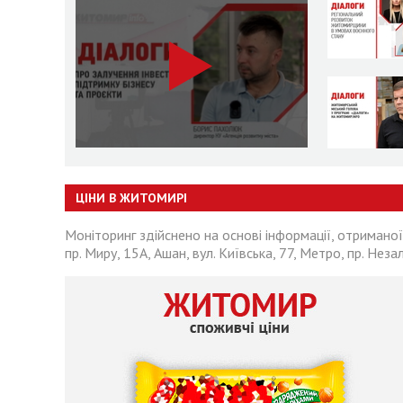
ЦІНИ В ЖИТОМИРІ
Моніторинг здійснено на основі інформації, отриманої
пр. Миру, 15А, Ашан, вул. Київська, 77, Метро, пр. Неза