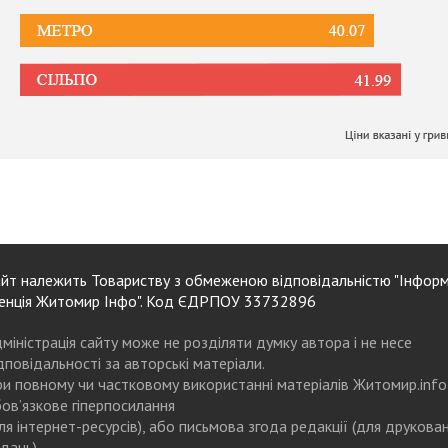
йт належить Товариству з обмеженою відповідальністю "Інформ
енція Житомир Інфо". Код ЄДРПОУ 33732896
міністрація сайту може не розділяти думку автора і не несе
дповідальності за авторські матеріали.
и повному чи частковому використанні матеріалів Житомир.info
ов’язкове гіперпосилання
ля інтернет-ресурсів), або письмова згода редакції (для друкова
дань)