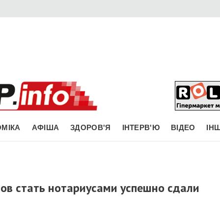
МІКА
АФІША
ЗДОРОВ'Я
ІНТЕРВ'Ю
ВІДЕО
ІН
ов стать нотариусами успешно сдали