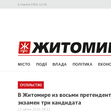
6 серпня 2026, 11:56
МІСТО
ПОДІЇ
ВЛАДА
ПОЛІТИКА
ЕКОНО
СУСПІЛЬСТВО
В Житомире из восьми претендент
экзамен три кандидата
12 квітня 2010, 08:12