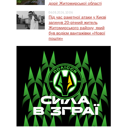
доріг Житомирської області
06.08.2026, 10:06
Під час ракетної атаки у Києві
загинув 20-річний житель
Житомирського району, який
був водієм вантажівки «Нової
пошти»