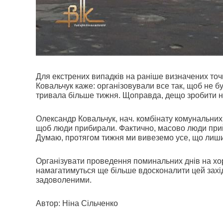
Для екстрених випадків на раніше визначених точ
Ковальчук каже: організовували все так, щоб не бу
тривала більше тижня. Щоправда, дещо зробити не
Олександр Ковальчук, нач. комбінату комунальних
щоб люди прибирали. Фактично, масово люди прий
Думаю, протягом тижня ми вивеземо усе, що лиш
Організувати проведення поминальних днів на хор
намагатимуться ще більше вдосконалити цей захід,
задоволеними.
Автор: Ніна Сільченко