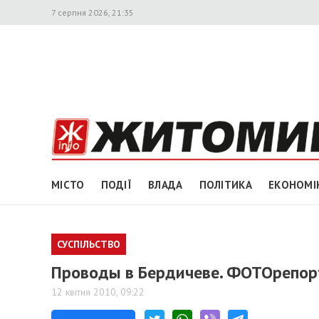
7 серпня 2026, 21:35
МІСТО
ПОДІЇ
ВЛАДА
ПОЛІТИКА
ЕКОНОМІ
СУСПІЛЬСТВО
Проводы в Бердичеве. ФОТОрепо
12 квітня 2010, 09:22