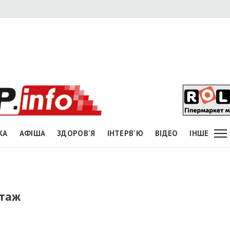
КА
АФІША
ЗДОРОВ'Я
ІНТЕРВ'Ю
ВІДЕО
ІНШЕ
ртаж