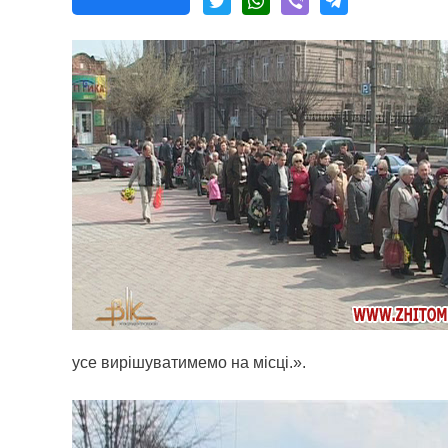
усе вирішуватимемо на місці.».