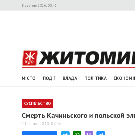
8 серпня 2026, 00:45
МІСТО
ПОДІЇ
ВЛАДА
ПОЛІТИКА
ЕКОНОМІ
СУСПІЛЬСТВО
Смерть Качиньского и польской э
13 квітня 2010, 09:03