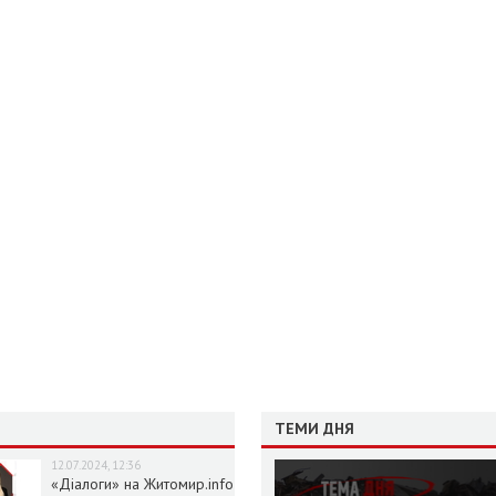
ТЕМИ ДНЯ
12.07.2024, 12:36
«Діалоги» на Житомир.info