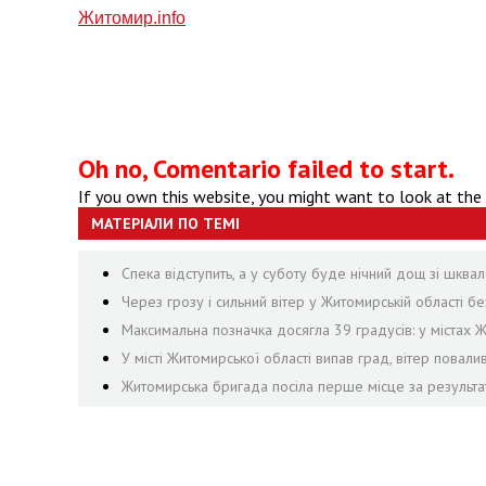
Житомир.
info
Oh no, Comentario failed to start.
If you own this website, you might want to look at the
МАТЕРІАЛИ ПО ТЕМІ
Спека відступить, а у суботу буде нічний дощ зі шквал
Через грозу і сильний вітер у Житомирській області 
Максимальна позначка досягла 39 градусів: у містах 
У місті Житомирської області випав град, вітер пова
Житомирська бригада посіла перше місце за результа