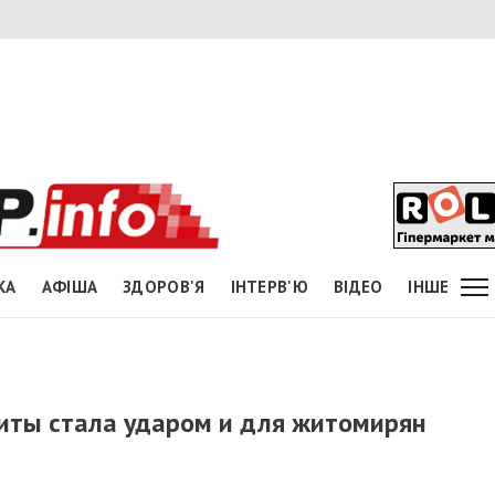
КА
АФІША
ЗДОРОВ'Я
ІНТЕРВ'Ю
ВІДЕО
ІНШЕ
литы стала ударом и для житомирян