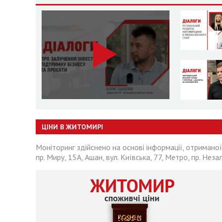
ЦІНИ В ЖИТОМИРІ
Моніторинг здійснено на основі інформації, отриманої
пр. Миру, 15А, Ашан, вул. Київська, 77, Метро, пр. Неза