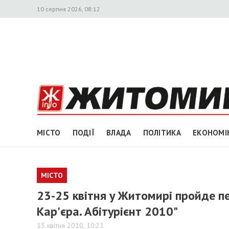
10 серпня 2026, 08:12
МІСТО
ПОДІЇ
ВЛАДА
ПОЛІТИКА
ЕКОНОМІ
МІСТО
23-25 квітня у Житомирі пройде пе
Кар'єра. Абітурієнт 2010"
13 квітня 2010, 10:21