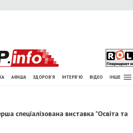
КА
АФІША
ЗДОРОВ'Я
ІНТЕРВ'Ю
ВІДЕО
ІНШЕ
рша спеціалізована виставка "Освіта та