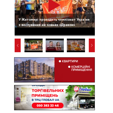
У Житомирі проходить чемпіонат України
з веслування на човнах «Дракон»