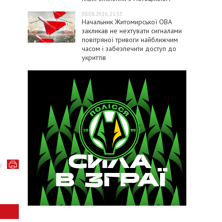
08.08.2026, 21:53
Начальник Житомирської ОВА
закликав не нехтувати сигналами
повітряної тривоги найближчим
часом і забезпечити доступ до
укриттів
у