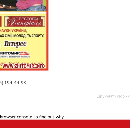
63) 194-44-98
Друкувати сторінк
 browser console to find out why.