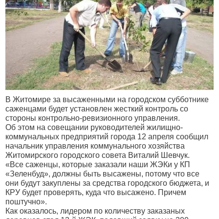
В Житомире за высаженными на городском субботнике
саженцами будет установлен жесткий контроль со
стороны контрольно-ревизионного управления.
Об этом на совещании руководителей жилищно-
коммунальных предприятий города 12 апреля сообщил
начальник управления коммунального хозяйства
Житомирского городского совета Виталий Шевчук.
«Все саженцы, которые заказали наши ЖЭКи у КП
«Зеленбуд», должны быть высажены, потому что все
они будут закуплены за средства городского бюджета, и
КРУ будет проверять, куда что высажено. Причем
поштучно».
Как оказалось, лидером по количеству заказаных