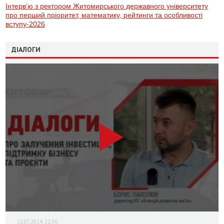
Інтерв’ю з ректором Житомирського державного університету
про перший пріоритет, математику, рейтинги та особливості
вступу-2026
ДІАЛОГИ
12.07.2024, 12:36