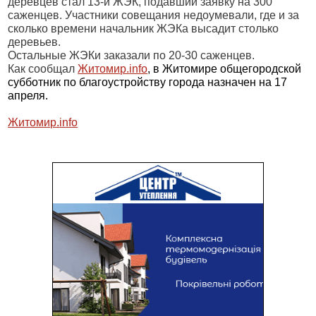
деревцев стал 13-й ЖЭК, подавший заявку на 300
саженцев. Участники совещания недоумевали, где и за
сколько времени начальник ЖЭКа высадит столько
деревьев.
Остальные ЖЭКи заказали по 20-30 саженцев.
Как сообщал
Житомир.
info
, в Житомире общегородской
субботник по благоустройству города назначен на 17
апреля.
Житомир.
info