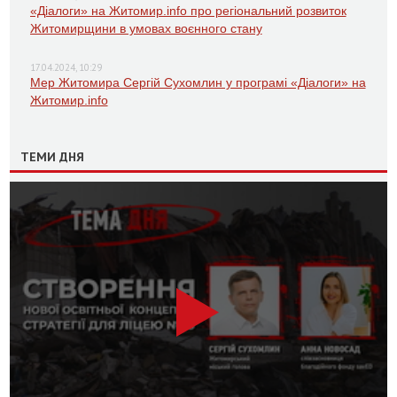
«Діалоги» на Житомир.info про регіональний розвиток
Житомирщини в умовах воєнного стану
17.04.2024, 10:29
Мер Житомира Сергій Сухомлин у програмі «Діалоги» на
Житомир.info
ТЕМИ ДНЯ