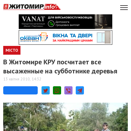
МІСТО
В Житомире КРУ посчитает все
высаженные на субботнике деревья
13 квітня 2010, 14:32