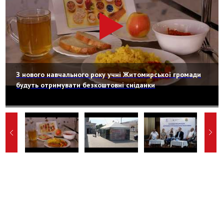
З нового навчального року учні Житомирської громади
будуть отримувати безкоштовні сніданки