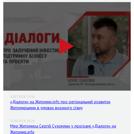
12.07.2024, 12:36
«Діалоги» на Житомир.info про регіональний розвиток
Житомирщини в умовах воєнного стану
17.04.2024, 10:29
Мер Житомира Сергій Сухомлин у програмі «Діалоги» на
Житомир.info