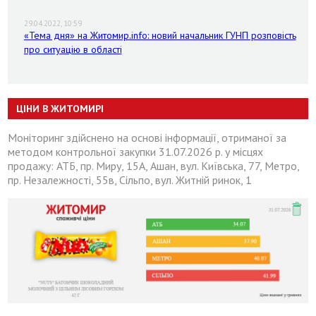
29.04.2022, 10:59
«Тема дня» на Житомир.info: новий начальник ГУНП розповість
про ситуацію в області
ЦІНИ В ЖИТОМИРІ
Моніторинг здійснено на основі інформації, отриманої за
методом контрольної закупки 31.07.2026 р. у місцях
продажу: АТБ, пр. Миру, 15А, Ашан, вул. Київська, 77, Метро,
пр. Незалежності, 55в, Сільпо, вул. Житній ринок, 1