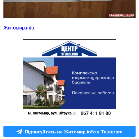
Житомир.info
,
Підписуйтесь на Житомир.info в Telegram