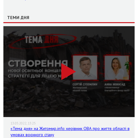
ТЕМИ ДНЯ
13.05.2022, 13:25
«Тема дня» на Житомир.info: керівник ОВА про життя області в
умовах воєнного стану