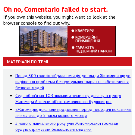
Oh no, Comentario failed to start.
If you own this website, you might want to look at the
browser console to find out why.
МАТЕРІАЛИ ПО ТЕМІ
Понад 300 голосів зібрала петиція до влади Житомира щодо
вирішення проблеми безпритульних тварин та забезпечення
безпеки людей
Суд зобов’язав ТОВ звільнити земельну ділянку в центрі
Житомира й знести об’єкт самочинного будівництва
«Житомирводоканал» продовжив період передачі показників
лічильників до 5 числа кожного місяця
З нового навчального року учні Житомирської громади
будуть отримувати безкоштовні сніданки