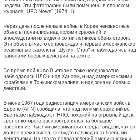
недели. Эти фотографии были помещены в японском
журнале "UFO News" (1974. 1).
Через день после начала войны в Корее неизвестные
объекты появились над полями сражений, и
впоследствии их видели сотни летчиков обеих сторон.
Эти объекты часто сопровождали первые американские
реактивные самолеты "Шутинг Стар" и наблюдались над
районами боевых действий на земле.
Во время войны во Вьетнаме тоже неоднократно
наблюдались НЛО и над Ханоем, и над американскими
кораблями в Тонкинском заливе, и над зонами боевых
действий.
В июне 1967 года радиостанция американских войск в
Европе (AFN) сообщила, что над полями сражений во
Вьетнаме наблюдался НЛО, похожий на огромный диск,
свет от которого распространялся на большое
расстояние. Тысячи американских солдат видели, как он
долгое время висел, как будто наблюдая за боевыми
действиями. На глазах подразделений американских и