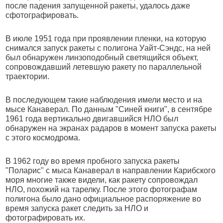
после падения запущенной ракеты, удалось даже
сфотографировать.
В июле 1951 года при проявлении пленки, на которую
снимался запуск ракеты с полигона Уайт-Сэндс, на ней
был обнаружен линзоподобный светящийся объект,
сопровождавший летевшую ракету по параллельной
траектории.
В последующем такие наблюдения имели место и на
мысе Канаверал. По данным "Синей книги", в сентябре
1961 года вертикально двигавшийся НЛО был
обнаружен на экранах радаров в момент запуска ракеты
с этого космодрома.
В 1962 году во время пробного запуска ракеты
"Поларис" с мыса Канаверал в направлении Карибского
моря многие также видели, как ракету сопровождал
НЛО, похожий на тарелку. После этого фотографам
полигона было дано официальное распоряжение во
время запуска ракет следить за НЛО и
фотографировать их.