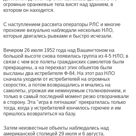
огромные оранжевые тела висят над зданием, в
котором он находится.
С наступлением рассвета операторы РЛС и многие
прохожие визуально наблюдали несколько НЛО,
которые двигались рывками и быстро исчезали.
Вечером 26 июля 1952 года над Вашингтоном на
большой высоте снова появилась группа из 4-5 НЛО, в
связи с чем все полеты гражданских самолетов были
прекращены, а на перехват этих объектов были
высланы два истребителя Ф-84. На этот раз НЛО
сначала уходили от истребителей на огромных
скоростях, а потом возвращались и мчались на
самолеты, угрожая им неминуемым столкновением, и
только в самый последний момент резко отворачивали
в сторону. Эта "игра в пятнашки" прекратилась только
тогда, когда у истребителей кончилось горючее и им
пришлось возвратиться на базу.
Затем неизвестные объекты наблюдались над
американской столицей 29 июля и 6 августа.