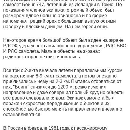
самолет Боинг-747, летевший из Исландии в Токио. По
показаниям членов экипажа, огромный объект был
размером вдвое больше авианосца и по форме
напоминал грецкий орех с большими выпуклостями
наверху и плоским днищем. На нем горели огни.
Некоторое время большой объект был виден на экране
РЛС Федерального авиационного управления, РЛС ВВС
И РЛС самолета. Малые объекты на экранах
радиолокаторов не фиксировались.
Все три объекта вначале летели параллельным курсом
на расстоянии 8-9 км от самолета, а потом внезапно
приблизились к нему на 2-3 км. Пытаясь оторваться от
них, "Боинг" снизился до 1200 м, резко изменил
направление и даже совершил полный круг, но объекты
все равно следовали рядом. Экипаж самолета был
поражен скоростью передвижения объектов и их
способностью быстро менять направление и внезапно
останавливаться.
В России в феврале 1981 года к пассажирскому