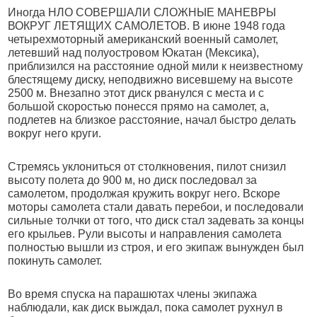
Иногда НЛО СОВЕРШАЛИ СЛОЖНЫЕ МАНЕВРЫ
ВОКРУГ ЛЕТЯЩИХ САМОЛЕТОВ. В июне 1948 года
четырехмоторный американский военный самолет,
летевший над полуостровом Юкатан (Мексика),
приблизился на расстояние одной мили к неизвестному
блестящему диску, неподвижно висевшему на высоте
2500 м. Внезапно этот диск рванулся с места и с
большой скоростью понесся прямо на самолет, а,
подлетев на близкое расстояние, начал быстро делать
вокруг него круги.
Стремясь уклониться от столкновения, пилот снизил
высоту полета до 900 м, но диск последовал за
самолетом, продолжая кружить вокруг него. Вскоре
моторы самолета стали давать перебои, и последовали
сильные толчки от того, что диск стал задевать за концы
его крыльев. Рули высоты и направления самолета
полностью вышли из строя, и его экипаж вынужден был
покинуть самолет.
Во время спуска на парашютах члены экипажа
наблюдали, как диск выждал, пока самолет рухнул в