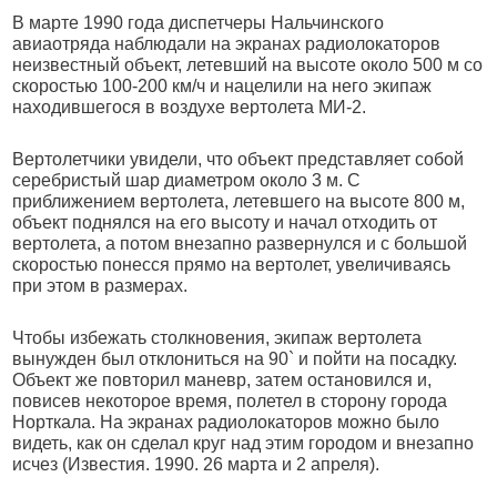
В марте 1990 года диспетчеры Нальчинского
авиаотряда наблюдали на экранах радиолокаторов
неизвестный объект, летевший на высоте около 500 м со
скоростью 100-200 км/ч и нацелили на него экипаж
находившегося в воздухе вертолета МИ-2.
Вертолетчики увидели, что объект представляет собой
серебристый шар диаметром около 3 м. С
приближением вертолета, летевшего на высоте 800 м,
объект поднялся на его высоту и начал отходить от
вертолета, а потом внезапно развернулся и с большой
скоростью понесся прямо на вертолет, увеличиваясь
при этом в размерах.
Чтобы избежать столкновения, экипаж вертолета
вынужден был отклониться на 90` и пойти на посадку.
Объект же повторил маневр, затем остановился и,
повисев некоторое время, полетел в сторону города
Норткала. На экранах радиолокаторов можно было
видеть, как он сделал круг над этим городом и внезапно
исчез (Известия. 1990. 26 марта и 2 апреля).