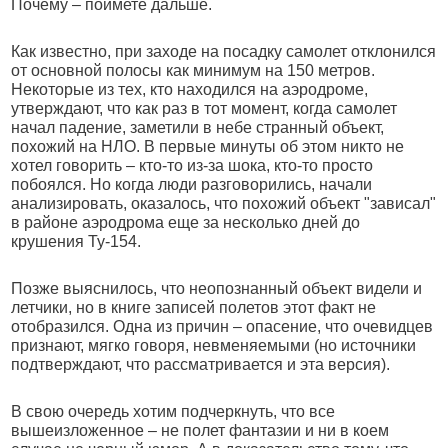
Почему – поймете дальше.
Как известно, при заходе на посадку самолет отклонился
от основной полосы как минимум на 150 метров.
Некоторые из тех, кто находился на аэродроме,
утверждают, что как раз в тот момент, когда самолет
начал падение, заметили в небе странный объект,
похожий на НЛО. В первые минуты об этом никто не
хотел говорить – кто-то из-за шока, кто-то просто
побоялся. Но когда люди разговорились, начали
анализировать, оказалось, что похожий объект "зависал"
в районе аэродрома еще за несколько дней до
крушения Ту-154.
Позже выяснилось, что неопознанный объект видели и
летчики, но в книге записей полетов этот факт не
отобразился. Одна из причин – опасение, что очевидцев
признают, мягко говоря, невменяемыми (но источники
подтверждают, что рассматривается и эта версия).
В свою очередь хотим подчеркнуть, что все
вышеизложенное – не полет фантазии и ни в коем