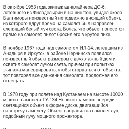
В октябре 1953 года экипаж авиалайнера ДС-6,
летевшего из Филадельфии в Вашингтон, увидел около
Балтиморы неизвестный неподвижно висящий объект,
из которого вдруг прямо на самолет был направлен
слепящий белый луч света. Боясь, что объект понесется
прямо на самолет, пилот бросил его в крутое пике.
В ноябре 1967 года над самолетом ИЛ-14, летевшим из
Анадыря в Иркутск, в районе Нерчинска появился
неизвестный объект размером с двухэтажный дом и
осветил самолет лучом света, причем при попытках
экипажа маневрировать, чтобы оторваться от объекта,
тот повторял все движения самолета, продолжая его
освещать.
В 1978 году при полете над Кустанаем на высоте 10000
м пилот самолета ТУ-134 Новиков заметил впереди
светящийся объект в форме диска, двигавшийся
навстречу самолету. Объект направил на самолет луч,
подобный лучу мощного прожектора.