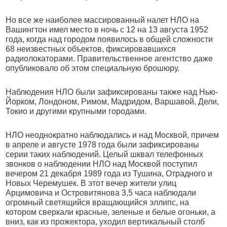
Но все же наиболее массированный налет НЛО на
Вашингтон имел место в ночь с 12 на 13 августа 1952
года, когда над городом появилось в общей сложности
68 неизвестных объектов, фиксировавшихся
радиолокаторами. Правительственное агентство даже
опубликовало об этом специальную брошюру.
Наблюдения НЛО были зафиксированы также над Нью-
Йорком, Лондоном, Римом, Мадридом, Варшавой, Дели,
Токио и другими крупными городами.
НЛО неоднократно наблюдались и над Москвой, причем
в апреле и августе 1978 года были зафиксированы
серии таких наблюдений. Целый шквал телефонных
звонков о наблюдении НЛО над Москвой поступил
вечером 21 декабря 1989 года из Тушина, Отрадного и
Новых Черемушек. В этот вечер жители улиц
Арцимовича и Островитянова 3,5 часа наблюдали
огромный светящийся вращающийся эллипс, на
котором сверкали красные, зеленые и белые огоньки, а
вниз, как из прожектора, уходил вертикальный столб