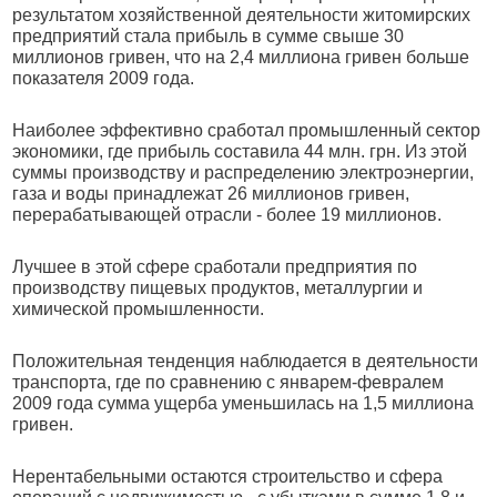
результатом хозяйственной деятельности житомирских
предприятий стала прибыль в сумме свыше 30
миллионов гривен, что на 2,4 миллиона гривен больше
показателя 2009 года.
Наиболее эффективно сработал промышленный сектор
экономики, где прибыль составила 44 млн. грн. Из этой
суммы производству и распределению электроэнергии,
газа и воды принадлежат 26 миллионов гривен,
перерабатывающей отрасли - более 19 миллионов.
Лучшее в этой сфере сработали предприятия по
производству пищевых продуктов, металлургии и
химической промышленности.
Положительная тенденция наблюдается в деятельности
транспорта, где по сравнению с январем-февралем
2009 года сумма ущерба уменьшилась на 1,5 миллиона
гривен.
Нерентабельными остаются строительство и сфера