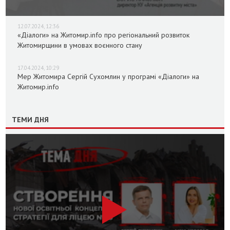
12.07.2024, 12:36
«Діалоги» на Житомир.info про регіональний розвиток
Житомирщини в умовах воєнного стану
17.04.2024, 10:29
Мер Житомира Сергій Сухомлин у програмі «Діалоги» на
Житомир.info
ТЕМИ ДНЯ