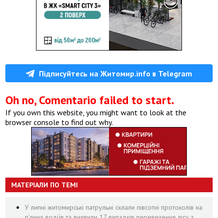
Підписуйтесь на Житомир.info в Telegram
Oh no, Comentario failed to start.
If you own this website, you might want to look at the
browser console to find out why.
МАТЕРІАЛИ ПО ТЕМІ
У липні житомирські патрульні склали півсотні протоколів на
пʼяних водіїв та виявили 17 випадків перевезення лісу з