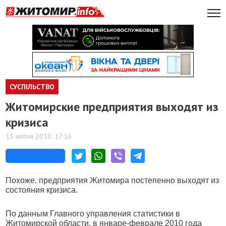
СУСПІЛЬСТВО
Житомирские предприятия выходят из
кризиса
15 квітня 2010, 17:16
Похоже, предприятия Житомира постепенно выходят из
состояния кризиса.
По данным Главного управления статистики в
Житомирской области, в январе-феврале 2010 года