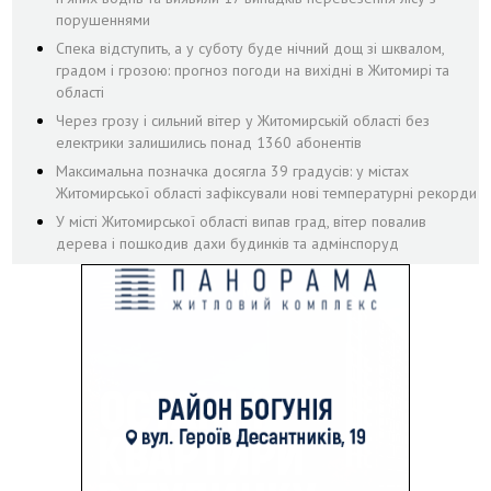
порушеннями
Спека відступить, а у суботу буде нічний дощ зі шквалом,
градом і грозою: прогноз погоди на вихідні в Житомирі та
області
Через грозу і сильний вітер у Житомирській області без
електрики залишились понад 1360 абонентів
Максимальна позначка досягла 39 градусів: у містах
Житомирської області зафіксували нові температурні рекорди
У місті Житомирської області випав град, вітер повалив
дерева і пошкодив дахи будинків та адмінспоруд