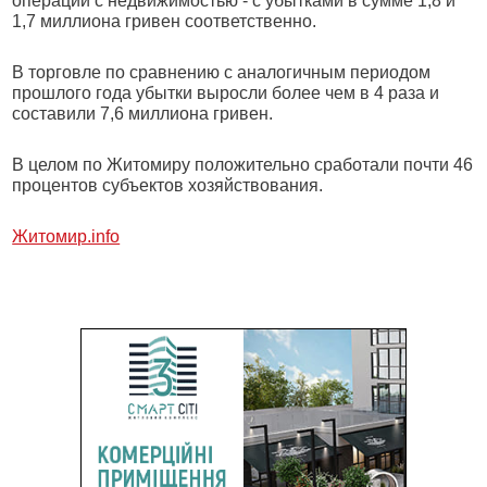
операций с недвижимостью - с убытками в сумме 1,8 и
1,7 миллиона гривен соответственно.
В торговле по сравнению с аналогичным периодом
прошлого года убытки выросли более чем в 4 раза и
составили 7,6 миллиона гривен.
В целом по Житомиру положительно сработали почти 46
процентов субъектов хозяйствования.
Житомир.info