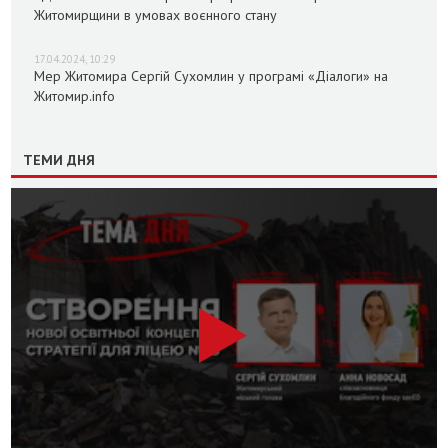
Житомирщини в умовах воєнного стану
17.04.2024, 10:29
Мер Житомира Сергій Сухомлин у програмі «Діалоги» на
Житомир.info
ТЕМИ ДНЯ