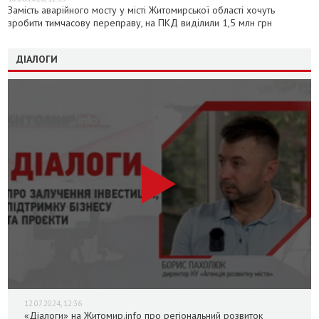
Замість аварійного мосту у місті Житомирської області хочуть
зробити тимчасову переправу, на ПКД виділили 1,5 млн грн
ДІАЛОГИ
12.07.2024, 12:36
«Діалоги» на Житомир.info про регіональний розвиток