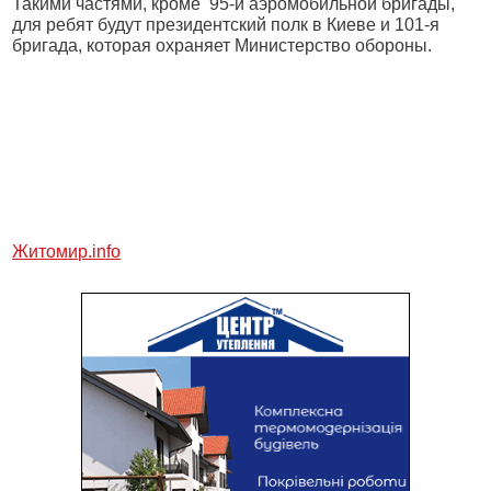
Такими частями, кроме 95-й аэромобильной бригады,
для ребят будут президентский полк в Киеве и 101-я
бригада, которая охраняет Министерство обороны.
Житомир.info