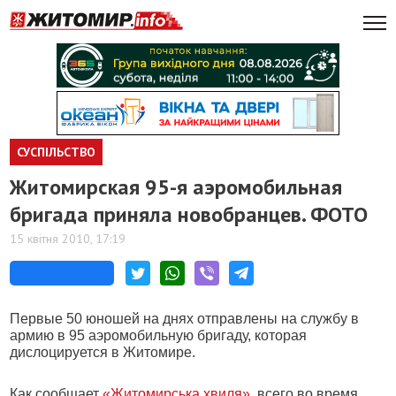
СУСПІЛЬСТВО
Житомирская 95-я аэромобильная
бригада приняла новобранцев. ФОТО
15 квітня 2010, 17:19
Первые 50 юношей на днях отправлены на службу в
армию в 95 аэромобильную бригаду, которая
дислоцируется в Житомире.
Как сообщает
«Житомирська хвиля»
, всего во время