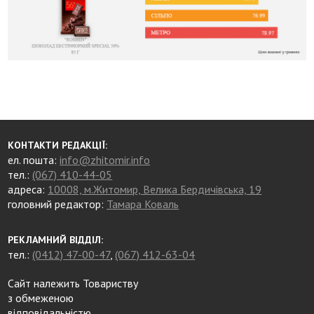
КОНТАКТИ РЕДАКЦІЇ:
ел. пошта:
info@zhitomir.info
тел.:
(067) 410-44-05
адреса:
10008, м.Житомир, Велика Бердичівська, 19
головний редактор:
Тамара Коваль
РЕКЛАМНИЙ ВІДДІЛ:
тел.:
(0412) 47-00-47
,
(067) 412-63-04
Сайт належить Товариству
з обмеженою
відповідальністю