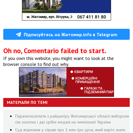
Підписуйтесь на Житомир.info в Telegram
Oh no, Comentario failed to start.
If you own this website, you might want to look at the
browser console to find out why.
МАТЕРІАЛИ ПО ТЕМІ
Паралегкоатлети з райцентру Житомирської області вибороли
сім золотих і дві срібні медалі на чемпіонаті України
Суд відмовив у справі про 1 млн грн: урок, який варто знати