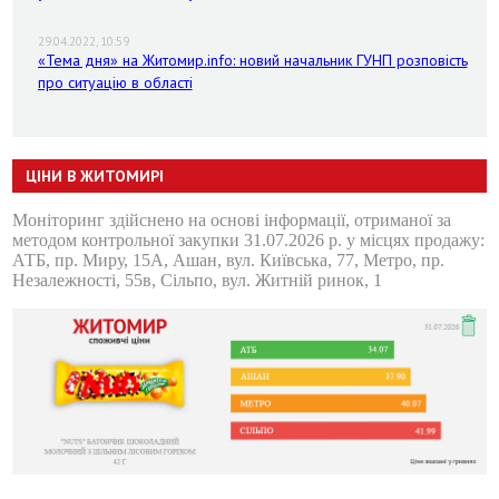
29.04.2022, 10:59
«Тема дня» на Житомир.info: новий начальник ГУНП розповість
про ситуацію в області
ЦІНИ В ЖИТОМИРІ
Моніторинг здійснено на основі інформації, отриманої за
методом контрольної закупки 31.07.2026 р. у місцях продажу:
АТБ, пр. Миру, 15А, Ашан, вул. Київська, 77, Метро, пр.
Незалежності, 55в, Сільпо, вул. Житній ринок, 1