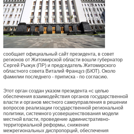
сообщает официальный сайт президента, в совет
регионов от Житомирской области вошли губернатор
Сергей Рыжук (ПР) и председатель Житомирского
областного совета Виталий Француз (БЮТ). Около
фамилии последнего - приписка - по согласию.
Этот орган создан указом президента «с целью
обеспечения взаимодействия органов государственной
власти и органов местного самоуправления в решении
вопросов реализации государственной региональной
политики, системного усовершенствования модели
местной власти, проведение административно-
территориальной реформы, снижение
межрегиональных диспропорций, обеспечения