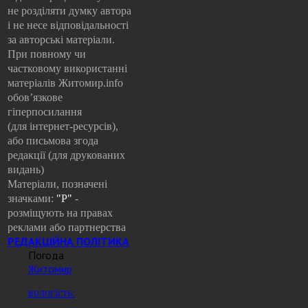
не розділяти думку автора
і не несе відповідальності
за авторські матеріали.
При повному чи
частковому використанні
матеріалів Житомир.info
обов’язкове
гіперпосилання
(для інтернет-ресурсів),
або письмова згода
редакції (для друкованих
видань)
Матеріали, позначені
значками:
"Р"
-
розміщують на правах
реклами або партнерства
РЕДАКЦІЙНА ПОЛІТИКА
Погода
Житомир
вологість: