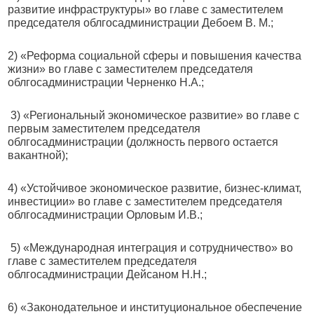
развитие инфраструктуры» во главе с заместителем
председателя облгосадминистрации Дебоем В. М.;
2) «Реформа социальной сферы и повышения качества
жизни» во главе с заместителем председателя
облгосадминистрации Черненко Н.А.;
3) «Региональный экономическое развитие» во главе с
первым заместителем председателя
облгосадминистрации (должность первого остается
вакантной);
4) «Устойчивое экономическое развитие, бизнес-климат,
инвестиции» во главе с заместителем председателя
облгосадминистрации Орловым И.В.;
5) «Международная интеграция и сотрудничество» во
главе с заместителем председателя
облгосадминистрации Дейсаном Н.Н.;
6) «Законодательное и институциональное обеспечение