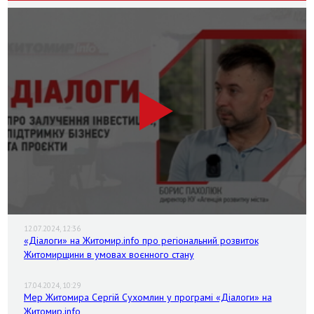
12.07.2024, 12:36
«Діалоги» на Житомир.info про регіональний розвиток
Житомирщини в умовах воєнного стану
17.04.2024, 10:29
Мер Житомира Сергій Сухомлин у програмі «Діалоги» на
Житомир.info