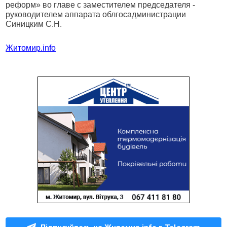
реформ» во главе с заместителем председателя -
руководителем аппарата облгосадминистрации
Синицким С.Н.
Житомир.info
Підписуйтесь на Житомир.info в Telegram