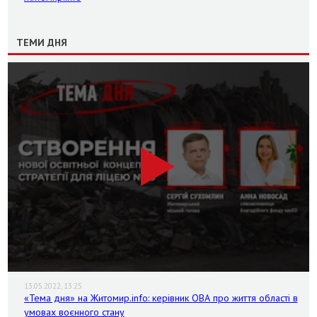
ТЕМИ ДНЯ
13.05.2022, 13:25
«Тема дня» на Житомир.info: керівник ОВА про життя області в
умовах воєнного стану