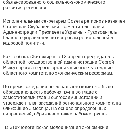
сбалансированного социально-экономического
развития регионов».
Исполнительным секретарем Совета регионов назначен
Станислав Скубашевский - заместитель Главы
Администрации Президента Украины - Руководитель
Главного управления по вопросам региональной и
кадровой политики.
Как сообщал Житомир.info 12 апреля председатель
областной государственной администрации Сергей
Рыжук провел первое организационное заседание
областного комитета по экономическим реформам.
Во время заседания регионального комитета было
образовано шесть рабочих групп во главе с
заместителями главы облгосадминистрации и
утвержден план заседаний регионального комитета на
ближайшие 3 месяца. На основе определенных
направлений, образовано такие рабочие группы:
1) «Технологическая модернизация экономики и