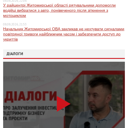
08.08.2026, 22:06
У райцентрі Житомирської області рятувальники допомогли
водійці вибратися з авто, понівеченого після зіткнення з
мотоциклом
08.08.2026, 21:53
Начальник Житомирської ОВА закликав не нехтувати сигналами
повітряної тривоги найближчим часом і забезпечити доступ до
укриттів
ДІАЛОГИ