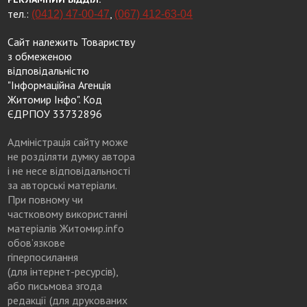
тел.:
,
(0412) 47-00-47
(067) 412-63-04
Сайт належить Товариству
з обмеженою
відповідальністю
"Інформаційна Агенція
Житомир Інфо". Код
ЄДРПОУ 33732896
Адміністрація сайту може
не розділяти думку автора
і не несе відповідальності
за авторські матеріали.
При повному чи
частковому використанні
матеріалів Житомир.info
обов’язкове
гіперпосилання
(для інтернет-ресурсів),
або письмова згода
редакції (для друкованих