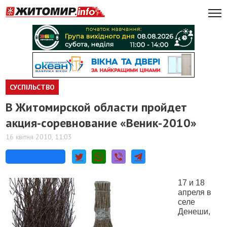
СУСПІЛЬСТВО
В Житомирской области пройдет
акция-соревнование «Веник-2010»
16 квітня 2010, 11:03
17 и 18
апреля в
селе
Денеши,