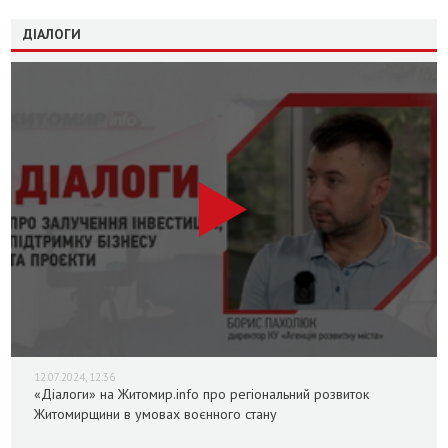
ДІАЛОГИ
12.07.2024, 12:36
«Діалоги» на Житомир.info про регіональний розвиток
Житомирщини в умовах воєнного стану