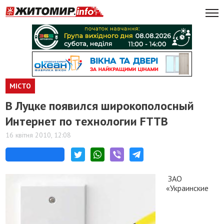
МІСТО
В Луцке появился широкополосный
Интернет по технологии FTTB
16 квітня 2010, 12:08
ЗАО
«Украинские