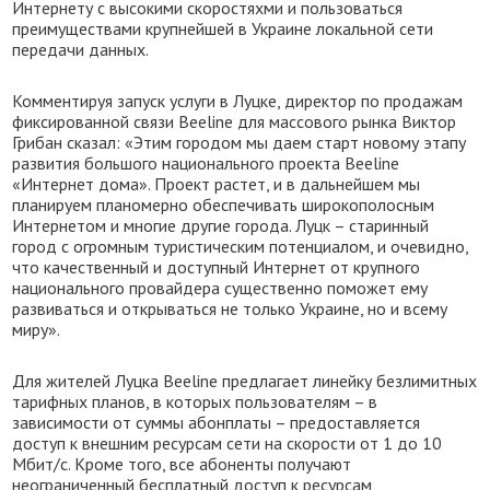
Интернету с высокими скоростяхми и пользоваться
преимуществами крупнейшей в Украине локальной сети
передачи данных.
Комментируя запуск услуги в Луцке, директор по продажам
фиксированной связи Beeline для массового рынка Виктор
Грибан сказал: «Этим городом мы даем старт новому этапу
развития большого национального проекта Beeline
«Интернет дома». Проект растет, и в дальнейшем мы
планируем планомерно обеспечивать широкополосным
Интернетом и многие другие города. Луцк – старинный
город с огромным туристическим потенциалом, и очевидно,
что качественный и доступный Интернет от крупного
национального провайдера существенно поможет ему
развиваться и открываться не только Украине, но и всему
миру».
Для жителей Луцка Beeline предлагает линейку безлимитных
тарифных планов, в которых пользователям – в
зависимости от суммы абонплаты – предоставляется
доступ к внешним ресурсам сети на скорости от 1 до 10
Мбит/с. Кроме того, все абоненты получают
неограниченный бесплатный доступ к ресурсам