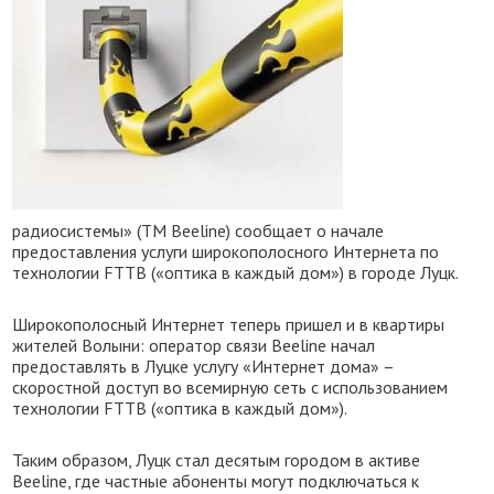
радиосистемы» (ТМ Beeline) сообщает о начале
предоставления услуги широкополосного Интернета по
технологии FTTB («оптика в каждый дом») в городе Луцк.
Широкополосный Интернет теперь пришел и в квартиры
жителей Волыни: оператор связи Beeline начал
предоставлять в Луцке услугу «Интернет дома» –
скоростной доступ во всемирную сеть с использованием
технологии FTTB («оптика в каждый дом»).
Таким образом, Луцк стал десятым городом в активе
Beeline, где частные абоненты могут подключаться к