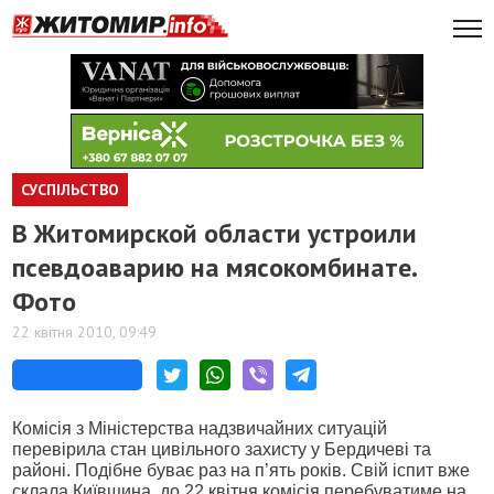
СУСПІЛЬСТВО
В Житомирской области устроили
псевдоаварию на мясокомбинате.
Фото
22 квітня 2010, 09:49
Комісія з Міністерства надзвичайних ситуацій
перевірила стан цивільного захисту у Бердичеві та
районі. Подібне буває раз на п’ять років. Свій іспит вже
склала Київщина, до 22 квітня комісія перебуватиме на