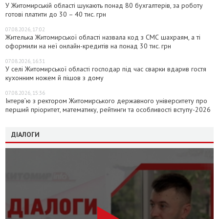
У Житомирській області шукають понад 80 бухгалтерів, за роботу
готові платити до 30 – 40 тис. грн
07.08.2026, 17:02
Жителька Житомирської області назвала код з СМС шахраям, а ті
оформили на неї онлайн-кредитів на понад 30 тис. грн
07.08.2026, 16:31
У селі Житомирської області господар під час сварки вдарив гостя
кухонним ножем й пішов з дому
07.08.2026, 15:36
Інтерв’ю з ректором Житомирського державного університету про
перший пріоритет, математику, рейтинги та особливості вступу-2026
ДІАЛОГИ