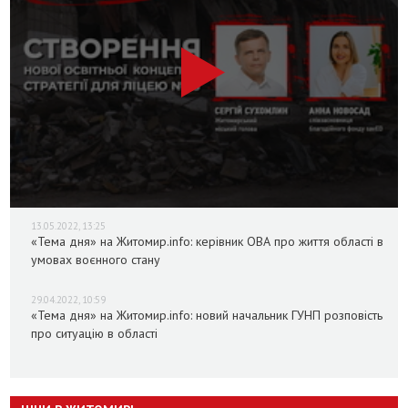
13.05.2022, 13:25
«Тема дня» на Житомир.info: керівник ОВА про життя області в
умовах воєнного стану
29.04.2022, 10:59
«Тема дня» на Житомир.info: новий начальник ГУНП розповість
про ситуацію в області