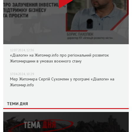
12.07.2024, 12:36
«Діалоги» на Житомир.info про регіональний розвиток
Житомирщини в умовах воєнного стану
17.04.2024, 10:29
Мер Житомира Сергій Сухомлин у програмі «Діалоги» на
Житомир.info
ТЕМИ ДНЯ