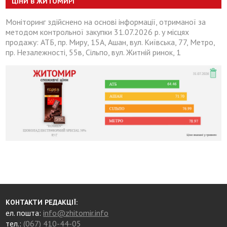
ЦІНИ В ЖИТОМИРІ
Моніторинг здійснено на основі інформації, отриманої за
методом контрольної закупки 31.07.2026 р. у місцях
продажу: АТБ, пр. Миру, 15А, Ашан, вул. Київська, 77, Метро,
пр. Незалежності, 55в, Сільпо, вул. Житній ринок, 1
КОНТАКТИ РЕДАКЦІЇ:
ел. пошта:
info@zhitomir.info
тел.:
(067) 410-44-05