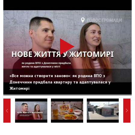
«Все можна створити заново»: як родина ВПО з
Донеччини придбала квартиру та адаптувалася у
Житомирі