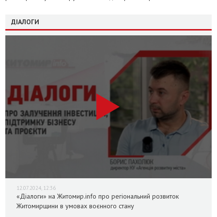
ДІАЛОГИ
12.07.2024, 12:36
«Діалоги» на Житомир.info про регіональний розвиток
Житомирщини в умовах воєнного стану