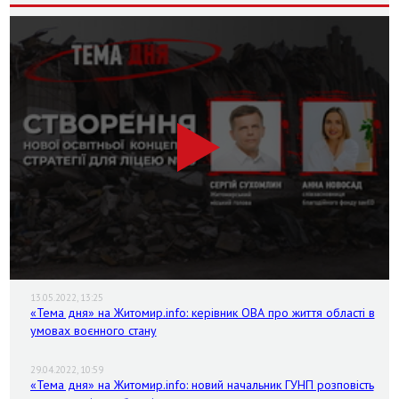
13.05.2022, 13:25
«Тема дня» на Житомир.info: керівник ОВА про життя області в
умовах воєнного стану
29.04.2022, 10:59
«Тема дня» на Житомир.info: новий начальник ГУНП розповість