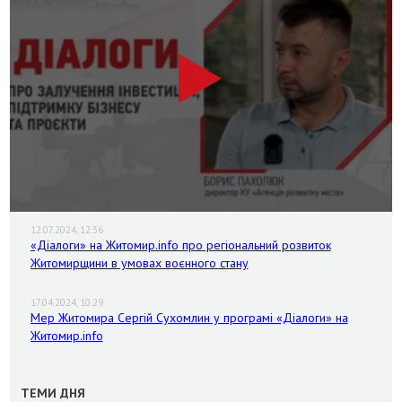
12.07.2024, 12:36
«Діалоги» на Житомир.info про регіональний розвиток
Житомирщини в умовах воєнного стану
17.04.2024, 10:29
Мер Житомира Сергій Сухомлин у програмі «Діалоги» на
Житомир.info
ТЕМИ ДНЯ