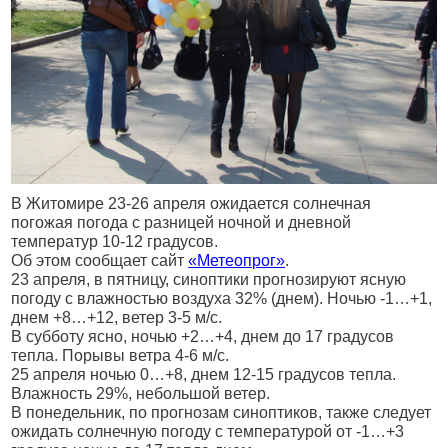
В Житомире 23-26 апреля ожидается солнечная
погожая погода с разницей ночной и дневной
температур 10-12 градусов.
Об этом сообщает сайт
«Метеопрог»
.
23 апреля, в пятницу, синоптики прогнозируют ясную
погоду с влажностью воздуха 32% (днем). Ночью -1…+1,
днем +8…+12, ветер 3-5 м/с.
В субботу ясно, ночью +2…+4, днем до 17 градусов
тепла. Порывы ветра 4-6 м/с.
25 апреля ночью 0…+8, днем 12-15 градусов тепла.
Влажность 29%, небольшой ветер.
В понедельник, по прогнозам синоптиков, также следует
ожидать солнечную погоду с температурой от -1…+3