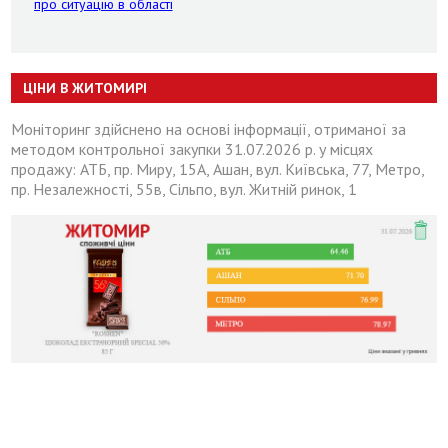
про ситуацію в області
ЦІНИ В ЖИТОМИРІ
Моніторинг здійснено на основі інформації, отриманої за
методом контрольної закупки 31.07.2026 р. у місцях
продажу: АТБ, пр. Миру, 15А, Ашан, вул. Київська, 77, Метро,
пр. Незалежності, 55в, Сільпо, вул. Житній ринок, 1