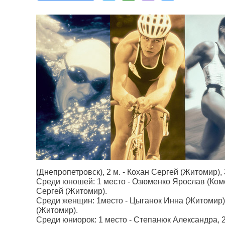
(Днепропетровск),
2 м
. - Кохан Сергей (Житомир),
Среди юношей: 1 место - Озюменко Ярослав (Ком
Сергей (Житомир).
Среди женщин: 1место - Цыганок Инна (Житомир)
(Житомир).
Среди юниорок: 1 место - Степанюк Александра,