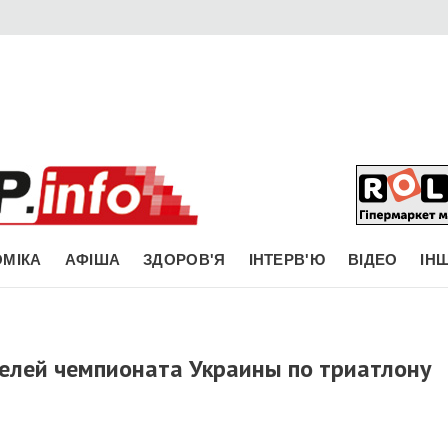
МІКА
АФІША
ЗДОРОВ'Я
ІНТЕРВ'Ю
ВІДЕО
ІН
елей чемпионата Украины по триатлону