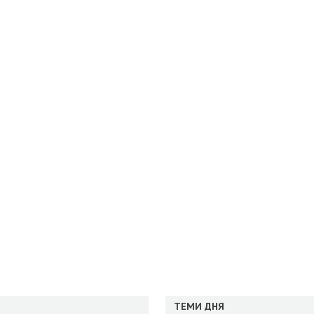
ТЕМИ ДНЯ