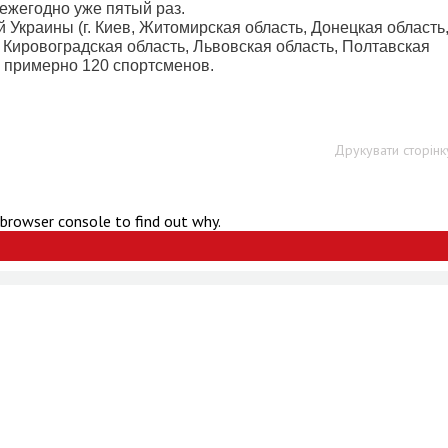
ежегодно уже пятый раз.
 Украины (г. Киев, Житомирская область, Донецкая область
 Кировоградская область, Львовская область, Полтавская
го примерно 120 спортсменов.
Друкувати сторінк
 browser console to find out why.