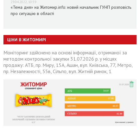
29.04.2022, 10:59
«Тема дня» на Житомир.info: новий начальник ГУНП розповість
про ситуацію в області
ЦІНИ В ЖИТОМИРІ
Моніторинг здійснено на основі інформації, отриманої за
методом контрольної закупки 31.07.2026 р. у місцях
продажу: АТБ, пр. Миру, 15А, Ашан, вул. Київська, 77, Метро,
пр. Незалежності, 55в, Сільпо, вул. Житній ринок, 1