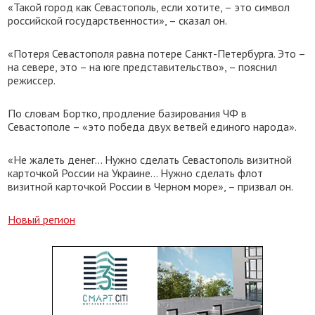
«Такой город как Севастополь, если хотите, – это символ
российской государственности», – сказал он.
«Потеря Севастополя равна потере Санкт-Петербурга. Это –
на севере, это – на юге представительство», – пояснил
режиссер.
По словам Бортко, продление базирования ЧФ в
Севастополе – «это победа двух ветвей единого народа».
«Не жалеть денег… Нужно сделать Севастополь визитной
карточкой России на Украине… Нужно сделать флот
визитной карточкой России в Черном море», – призвал он.
Новый регион