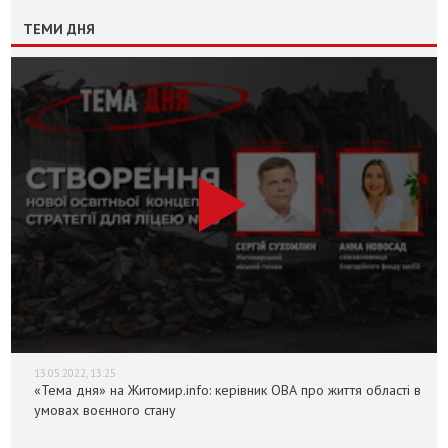
ТЕМИ ДНЯ
13.05.2022, 13:25
«Тема дня» на Житомир.info: керівник ОВА про життя області в
умовах воєнного стану