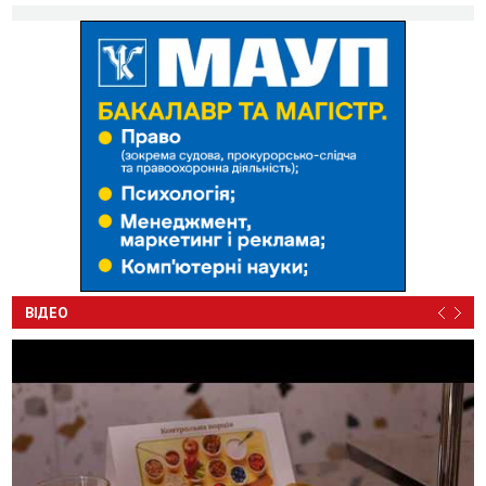
ВІДЕО