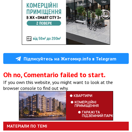
Підписуйтесь на Житомир.info в Telegram
Oh no, Comentario failed to start.
If you own this website, you might want to look at the
browser console to find out why.
МАТЕРІАЛИ ПО ТЕМІ