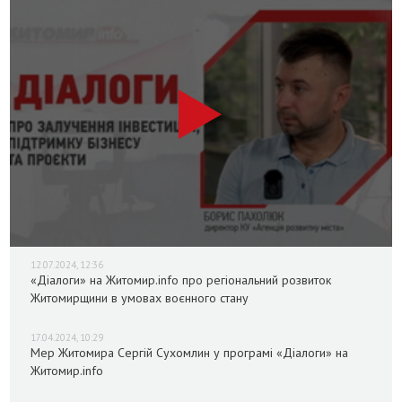
12.07.2024, 12:36
«Діалоги» на Житомир.info про регіональний розвиток
Житомирщини в умовах воєнного стану
17.04.2024, 10:29
Мер Житомира Сергій Сухомлин у програмі «Діалоги» на
Житомир.info