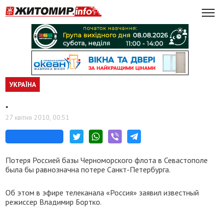
УКРАЇНА
.
27 квітня 2010, 00:51
Потеря Россией базы Черноморского флота в Севастополе
была бы равнозначна потере Санкт-Петербурга.
Об этом в эфире телеканала «Россия» заявил известный
режиссер Владимир Бортко.