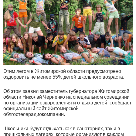
Этим летом в Житомирской области предусмотрено
оздоровить не менее 55% детей школьного возраста.
Об этом заявил заместитель губернатора Житомирской
области Николай Черненко на специальном совещании
по организации оздоровления и отдыха детей, сообщает
официальный сайт Житомирской
облгостелерадиокомпании.
Школьники будут отдыхать как в санаториях, так и в
пришкольных лагерях, которые организуют в каждом