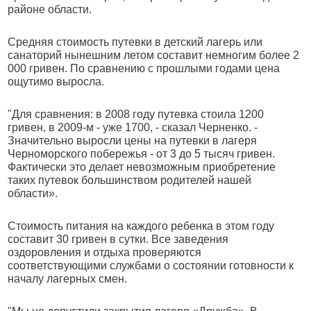
районе области.
Средняя стоимость путевки в детский лагерь или
санаторий нынешним летом составит немногим более 2
000 гривен. По сравнению с прошлыми годами цена
ощутимо выросла.
"Для сравнения: в 2008 году путевка стоила 1200
гривен, в 2009-м - уже 1700, - сказал Черненко. -
Значительно выросли цены на путевки в лагеря
Черноморского побережья - от 3 до 5 тысяч гривен.
Фактически это делает невозможным приобретение
таких путевок большинством родителей нашей
области».
Стоимость питания на каждого ребенка в этом году
составит 30 гривен в сутки. Все заведения
оздоровления и отдыха проверяются
соответствующими службами о состоянии готовности к
началу лагерных смен.