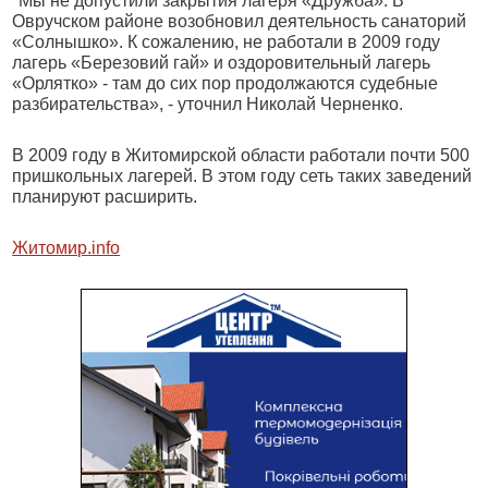
"Мы не допустили закрытия лагеря «Дружба». В
Овручском районе возобновил деятельность санаторий
«Солнышко». К сожалению, не работали в 2009 году
лагерь «Березовий гай» и оздоровительный лагерь
«Орлятко» - там до сих пор продолжаются судебные
разбирательства», - уточнил Николай Черненко.
В 2009 году в Житомирской области работали почти 500
пришкольных лагерей. В этом году сеть таких заведений
планируют расширить.
Житомир.
info