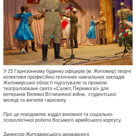
У 25 Гарнізонному будинку офіцерів (м. Житомир) творчі
колективи професійно-технічних навчальних закладів
Житомирської області підготували та провели
театралізоване свято «Салют, Перемога!» для
ветеранів Великої Вітчизняної війни, студентської
молоді та жителів гарнізону.
Про це повідомляє відділ виховної та соціально-
психологічної роботи Восьмого армійського корпусу.
Директор Житомирського державного