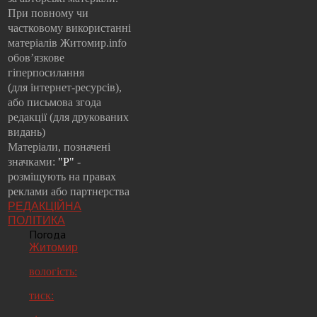
При повному чи
частковому використанні
матеріалів Житомир.info
обов’язкове
гіперпосилання
(для інтернет-ресурсів),
або письмова згода
редакції (для друкованих
видань)
Матеріали, позначені
значками:
"Р"
-
розміщують на правах
реклами або партнерства
РЕДАКЦІЙНА
ПОЛІТИКА
Погода
Житомир
вологість:
тиск: