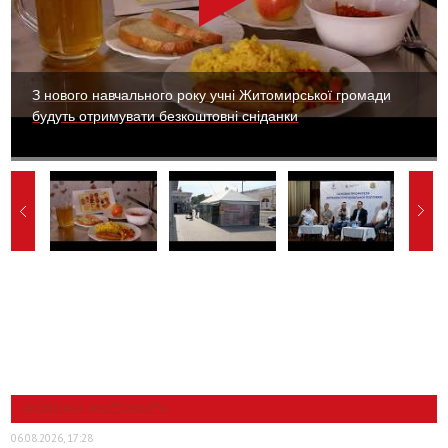
З нового навчального року учні Житомирської громади
будуть отримувати безкоштовні сніданки
НОВИНИ ЖИТОМИРА
06.08.2026, 17:28