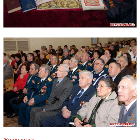
Житомир.
info