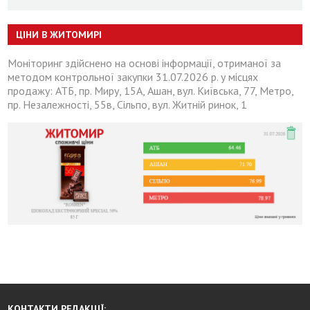
ЦІНИ В ЖИТОМИРІ
Моніторинг здійснено на основі інформації, отриманої за
методом контрольної закупки 31.07.2026 р. у місцях
продажу: АТБ, пр. Миру, 15А, Ашан, вул. Київська, 77, Метро,
пр. Незалежності, 55в, Сільпо, вул. Житній ринок, 1
КОНТАКТИ РЕДАКЦІЇ: