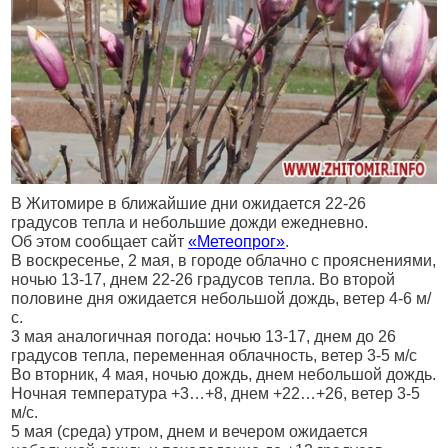
В Житомире в ближайшие дни ожидается 22-26
градусов тепла и небольшие дожди ежедневно.
Об этом сообщает сайт
«Метеопрог»
.
В воскресенье, 2 мая, в городе облачно с прояснениями,
ночью 13-17, днем 22-26 градусов тепла. Во второй
половине дня ожидается небольшой дождь, ветер 4-6 м/
с.
3 мая аналогичная погода: ночью 13-17, днем до 26
градусов тепла, переменная облачность, ветер 3-5 м/с
Во вторник, 4 мая, ночью дождь, днем небольшой дождь.
Ночная температура +3…+8, днем +22…+26, ветер 3-5
м/с.
5 мая (среда) утром, днем и вечером ожидается