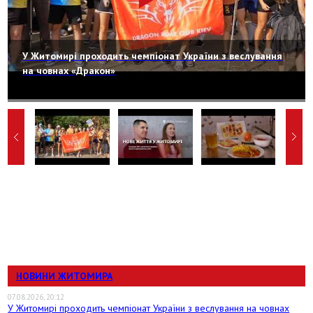
У Житомирі проходить чемпіонат України з веслування
на човнах «Дракон»
НОВИНИ ЖИТОМИРА
07.08.2026, 20:12
У Житомирі проходить чемпіонат України з веслування на човнах