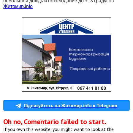
небольшой дождь и похолодание до +13 градусов
Житомир.
info
Підписуйтесь на Житомир.info в Telegram
Oh no, Comentario failed to start.
If you own this website, you might want to look at the