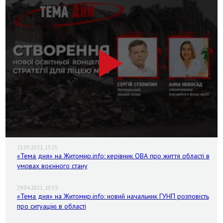
13.05.2022, 13:25
«Тема дня» на Житомир.info: керівник ОВА про життя області в
умовах воєнного стану
29.04.2022, 10:59
«Тема дня» на Житомир.info: новий начальник ГУНП розповість
про ситуацію в області