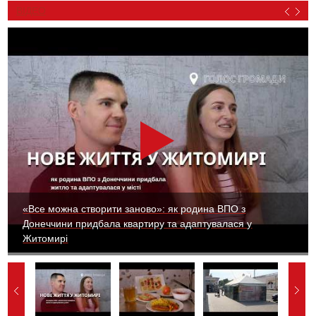
ВІДЕО
«Все можна створити заново»: як родина ВПО з
Донеччини придбала квартиру та адаптувалася у
Житомирі