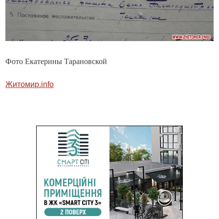
Фото Екатерины Тарановской
Житомир.info