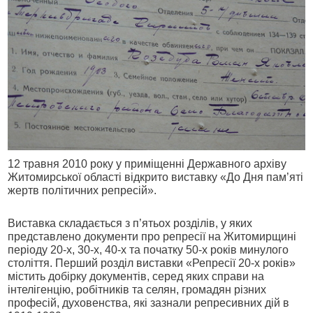
12 травня 2010 року у приміщенні Державного архіву
Житомирської області відкрито виставку «До Дня пам’яті
жертв політичних репресій».
Виставка складається з п’ятьох розділів, у яких
представлено документи про репресії на Житомирщині
періоду 20-х, 30-х, 40-х та початку 50-х років минулого
століття. Перший розділ виставки «Репресії 20-х років»
містить добірку документів, серед яких справи на
інтелігенцію, робітників та селян, громадян різних
професій, духовенства, які зазнали репресивних дій в