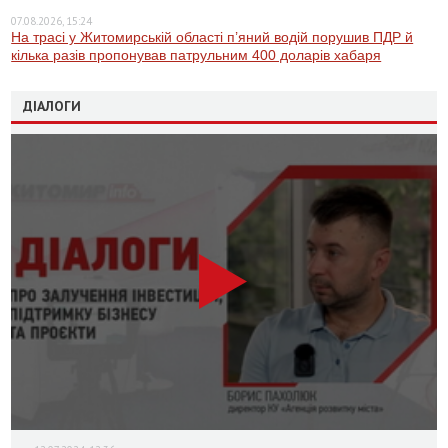
07.08.2026, 15:24
На трасі у Житомирській області п’яний водій порушив ПДР й
кілька разів пропонував патрульним 400 доларів хабаря
ДІАЛОГИ