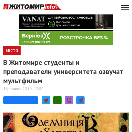
МІСТО
В Житомире студенты и
преподаватели университета озвучат
мультфильм
18 травня 2010, 13:00