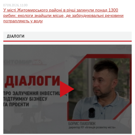
07.08.2026, 11:00
У місті Житомирського районі в річці загинули понад 1300
рибин: екологи знайшли місце, де забруднювальні речовини
потрапляють у воду
ДІАЛОГИ