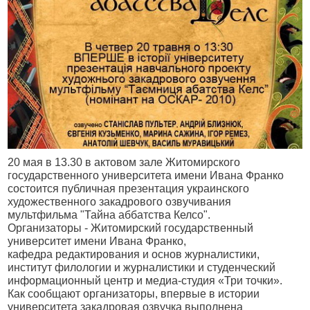
20 мая в 13.30 в актовом зале Житомирского
государственного университета имени Ивана Франко
состоится публичная презентация украинского
художественного закадрового озвучивания
мультфильма "Тайна аббатства Келсо".
Организаторы - Житомирский государственный
университет имени Ивана Франко,
кафедра редактирования и основ журналистики,
институт филологии и журналистики и студенческий
информационный центр и медиа-студия «Три точки».
Как сообщают организаторы, впервые в истории
университета закадровая озвучка выполнена