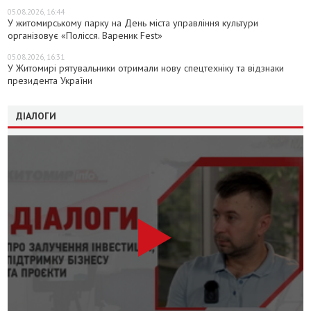
05.08.2026, 16:44
У житомирському парку на День міста управління культури
організовує «Полісся. Вареник Fest»
05.08.2026, 16:31
У Житомирі рятувальники отримали нову спецтехніку та відзнаки
президента України
ДІАЛОГИ