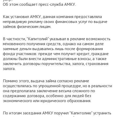
Об этом сообщает пресс-служба АМКУ.
Как установил АМКУ, данная компания предоставляла
неправдивую рекламу своих финансовых услуг по выдаче
займов физическим лицам.
В частности, "Капитолий" указывал в рекламе возможность
мгновенного получения средств, однако на самом деле
заемные деньги выдавались лишь после формирования
фонда участников: прежде чем получит кредит, граждане
должны были внести административные взносы, а также
заключить договоры поручительства, залога, страхования
залога.
Помимо этого, выдача займа согласно рекламе
осуществлялась по упрощенной процедуре, но в реальности
она предполагала заключение весьма сложного по
содержанию договора, особенно для людей без
экономического или юридического образования.
По итогам заседания АМКУ поручил "Капитолию" устранить