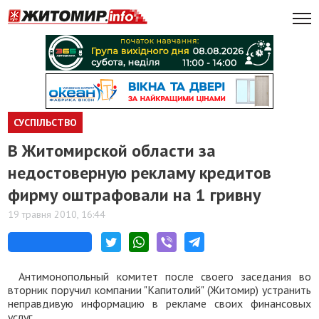
СУСПІЛЬСТВО
В Житомирской области за
недостоверную рекламу кредитов
фирму оштрафовали на 1 гривну
19 травня 2010, 16:44
Антимонопольный комитет после своего заседания во
вторник поручил компании "Капитолий" (Житомир) устранить
неправдивую информацию в рекламе своих финансовых
услуг.