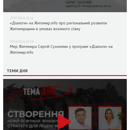
12.07.2024, 12:36
«Діалоги» на Житомир.info про регіональний розвиток
Житомирщини в умовах воєнного стану
17.04.2024, 10:29
Мер Житомира Сергій Сухомлин у програмі «Діалоги» на
Житомир.info
ТЕМИ ДНЯ