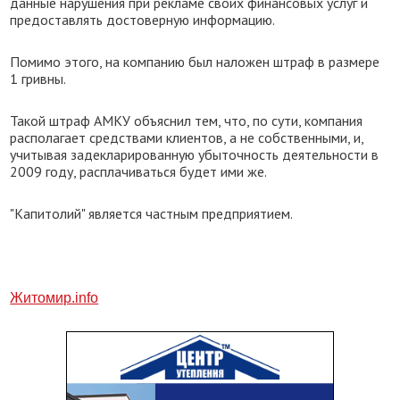
данные нарушения при рекламе своих финансовых услуг и
предоставлять достоверную информацию.
Помимо этого, на компанию был наложен штраф в размере
1 гривны.
Такой штраф АМКУ объяснил тем, что, по сути, компания
располагает средствами клиентов, а не собственными, и,
учитывая задекларированную убыточность деятельности в
2009 году, расплачиваться будет ими же.
"Капитолий" является частным предприятием.
Житомир.info