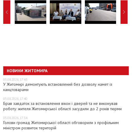
НОВИНИ ЖИТОМИРА
05.08.2026, 17:43
У Житомирі демонтують встановлений без дозволу намет із
канцтоварами
05.08.2026, 17:40
Брав завдаток за встановлення вікон і дверей та не виконував
роботу: жителя Житомирської області засудили до 2 років тюрми
05.08.2026, 17:34
Голови громад Житомирської області обговорили з профільним
міністром розвиток територій