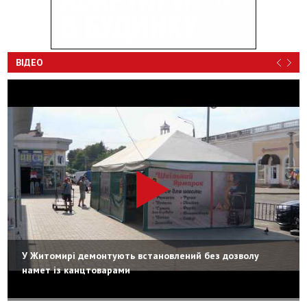
ВІДЕО
У Житомирі демонтують встановлений без дозволу
намет із канцтоварами