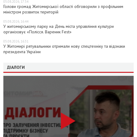
05.08.2026, 17:34
Голови громад Житомирської області обговорили з профільним
міністром розвиток територій
05.08.2026, 16:44
У житомирському парку на День міста управління культури
організовує «Полісся. Вареник Fest»
05.08.2026, 16:31
У Житомирі рятувальники отримали нову спецтехніку та відзнаки
президента України
ДІАЛОГИ