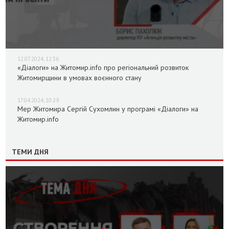
12.07.2024, 12:36
«Діалоги» на Житомир.info про регіональний розвиток
Житомирщини в умовах воєнного стану
17.04.2024, 10:29
Мер Житомира Сергій Сухомлин у програмі «Діалоги» на
Житомир.info
ТЕМИ ДНЯ