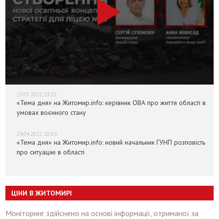
13.05.2022, 13:25
«Тема дня» на Житомир.info: керівник ОВА про життя області в
умовах воєнного стану
29.04.2022, 10:59
«Тема дня» на Житомир.info: новий начальник ГУНП розповість
про ситуацію в області
ЦІНИ В ЖИТОМИРІ
Моніторинг здійснено на основі інформації, отриманої за