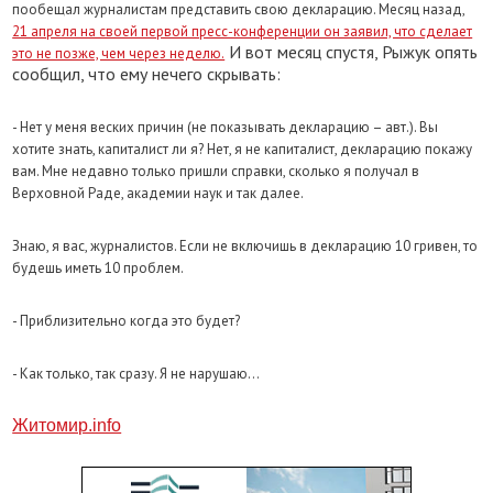
пообещал журналистам представить свою декларацию. Месяц назад,
21 апреля на своей первой пресс-конференции он заявил, что сделает
И вот месяц спустя, Рыжук опять
это не позже, чем через неделю.
сообщил, что ему нечего скрывать:
- Нет у меня веских причин (не показывать декларацию – авт.). Вы
хотите знать, капиталист ли я? Нет, я не капиталист, декларацию покажу
вам. Мне недавно только пришли справки, сколько я получал в
Верховной Раде, академии наук и так далее.
Знаю, я вас, журналистов. Если не включишь в декларацию 10 гривен, то
будешь иметь 10 проблем.
- Приблизительно когда это будет?
- Как только, так сразу. Я не нарушаю…
Житомир.info