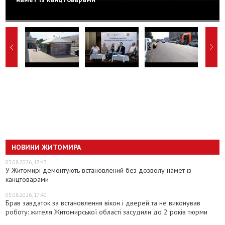
НОВИНИ ЖИТОМИРА
05.08.2026, 17:43
У Житомирі демонтують встановлений без дозволу намет із
канцтоварами
05.08.2026, 17:40
Брав завдаток за встановлення вікон і дверей та не виконував
роботу: жителя Житомирської області засудили до 2 років тюрми