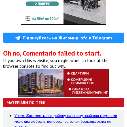
Підписуйтесь на Житомир.info в Telegram
Oh no, Comentario failed to start.
If you own this website, you might want to look at the
browser console to find out why.
МАТЕРІАЛИ ПО ТЕМІ
У селі Житомирського району на ставку знайшли мертвими
молодих лебедів: попередньо ознак браконьєрства не