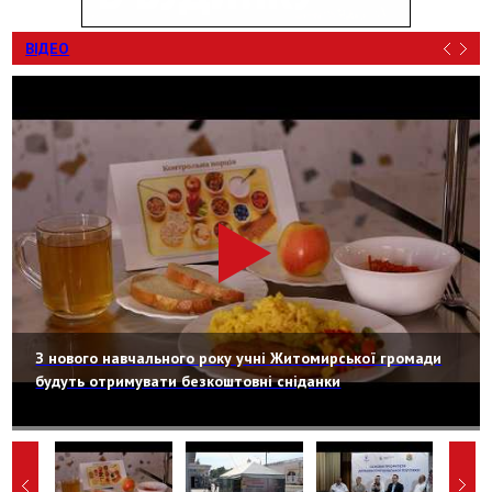
ВІДЕО
З нового навчального року учні Житомирської громади
будуть отримувати безкоштовні сніданки