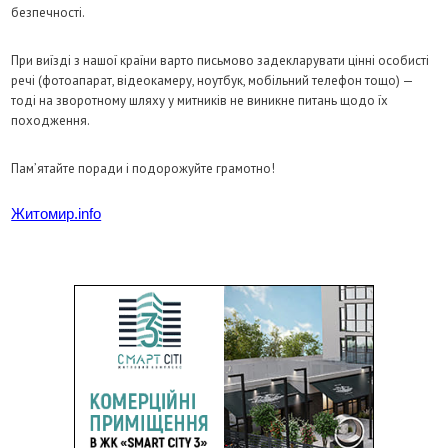
безпечності.
При виїзді з нашої країни варто письмово задекларувати цінні особисті
речі (фотоапарат, відеокамеру, ноутбук, мобільний телефон тощо) —
тоді на зворотному шляху у митників не виникне питань щодо їх
походження.
Пам’ятайте поради і подорожуйте грамотно!
Житомир.info