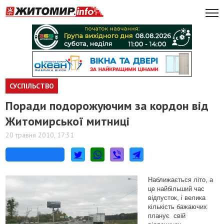
СУСПІЛЬСТВО
Поради подорожуючим за кордон від
Житомирської митниці
20 травня 2010, 17:31
Наближається літо, а
це найбільший час
відпусток, і велика
кількість бажаючих
планує свій