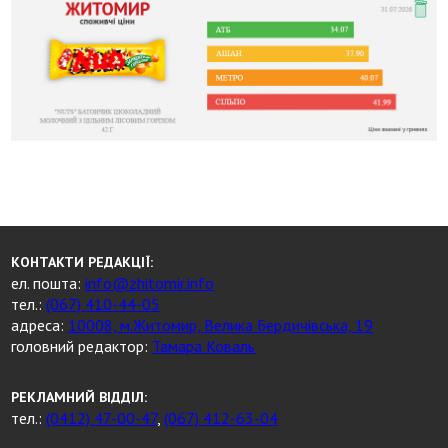
КОНТАКТИ РЕДАКЦІЇ:
ел. пошта:
info@zhitomir.info
тел.:
(067) 410-44-05
адреса:
10008, м.Житомир, Велика Бердичівська, 19
головний редактор:
Тамара Коваль
РЕКЛАМНИЙ ВІДДІЛ:
тел.:
(0412) 47-00-47
,
(067) 412-63-04