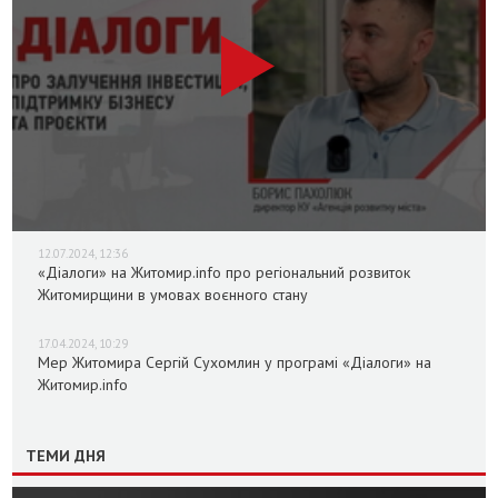
12.07.2024, 12:36
«Діалоги» на Житомир.info про регіональний розвиток
Житомирщини в умовах воєнного стану
17.04.2024, 10:29
Мер Житомира Сергій Сухомлин у програмі «Діалоги» на
Житомир.info
ТЕМИ ДНЯ