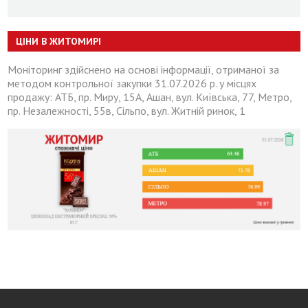
ЦІНИ В ЖИТОМИРІ
Моніторинг здійснено на основі інформації, отриманої за
методом контрольної закупки 31.07.2026 р. у місцях
продажу: АТБ, пр. Миру, 15А, Ашан, вул. Київська, 77, Метро,
пр. Незалежності, 55в, Сільпо, вул. Житній ринок, 1