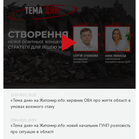
13.05.2022, 13:25
«Тема дня» на Житомир.info: керівник ОВА про життя області в
умовах воєнного стану
29.04.2022, 10:59
«Тема дня» на Житомир.info: новий начальник ГУНП розповість
про ситуацію в області