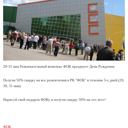
29-31 мая Развлекательный комплекс ФОК празднует День Рождени
я.
Получи 50% скидку на все развлечения в РК "ФОК" в течении 3-х дней (29,
30, 31 мая)
.
Нарисуй свой подарок ФОКу и получи скидку 50% на это лето!
ФОК