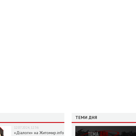
ТЕМИ ДНЯ
12.07.2024, 12:36
«Діалоги» на Житомир.info