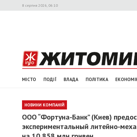
8 серпня 2026, 06:10
МІСТО
ПОДІЇ
ВЛАДА
ПОЛІТИКА
ЕКОНОМІ
НОВИНИ КОМПАНІЙ
ООО “Фортуна-Банк” (Киев) предо
экспериментальный литейно-механ
на 10,858 млн гривен