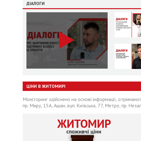
ДІАЛОГИ
ЦІНИ В ЖИТОМИРІ
Моніторинг здійснено на основі інформації, отриманої
пр. Миру, 15А, Ашан, вул. Київська, 77, Метро, пр. Неза