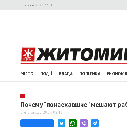
9 серпня 2026, 11:05
МІСТО
ПОДІЇ
ВЛАДА
ПОЛІТИКА
ЕКОНОМІ
Почему “понаехавшие” мешают ра
5 листопада 2007, 08:16