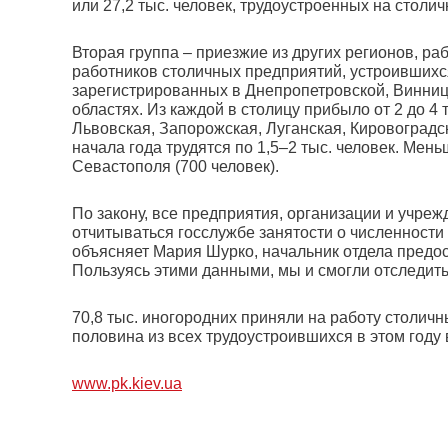
или 27,2 тыс. человек, трудоустроенных на столи
Вторая группа – приезжие из других регионов, р
работников столичных предприятий, устроившихся
зарегистрированных в Днепропетровской, Винниц
областях. Из каждой в столицу прибыло от 2 до 4
Львовская, Запорожская, Луганская, Кировоградск
начала года трудятся по 1,5–2 тыс. человек. Мень
Севастополя (700 человек).
По закону, все предприятия, организации и учре
отчитываться госслужбе занятости о численности
объясняет Мария Шурко, начальник отдела предос
Пользуясь этими данными, мы и смогли отследить
70,8 тыс. иногородних приняли на работу столичн
половина из всех трудоустроившихся в этом году в
www.pk.kiev.ua