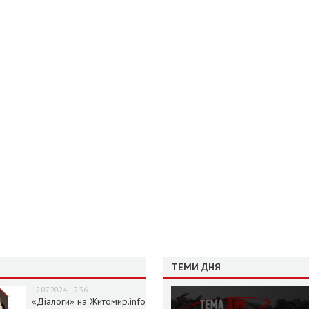
ТЕМИ ДНЯ
12.07.2024, 12:36
«Діалоги» на Житомир.info