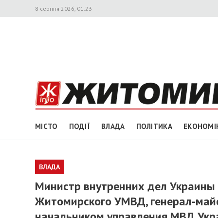
8 серпня 2026, 01:23
МІСТО
ПОДІЇ
ВЛАДА
ПОЛІТИКА
ЕКОНОМІ
ВЛАДА
Министр внутренних дел Украины 
Житомирского УМВД, генерал-май
начальником управления МВД Укр