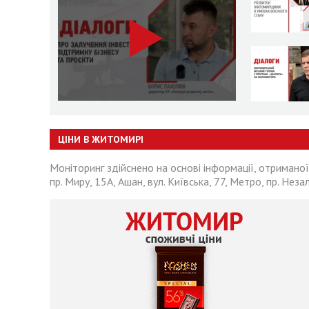
ЦІНИ В ЖИТОМИРІ
Моніторинг здійснено на основі інформації, отриманої
пр. Миру, 15А, Ашан, вул. Київська, 77, Метро, пр. Неза