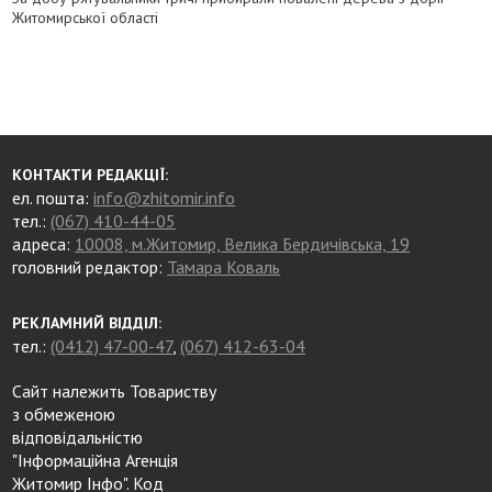
Житомирської області
КОНТАКТИ РЕДАКЦІЇ:
ел. пошта:
info@zhitomir.info
тел.:
(067) 410-44-05
адреса:
10008, м.Житомир, Велика Бердичівська, 19
головний редактор:
Тамара Коваль
РЕКЛАМНИЙ ВІДДІЛ:
тел.:
(0412) 47-00-47
,
(067) 412-63-04
Сайт належить Товариству
з обмеженою
відповідальністю
"Інформаційна Агенція
Житомир Інфо". Код