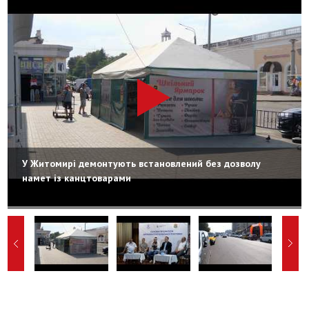
У Житомирі демонтують встановлений без дозволу
намет із канцтоварами