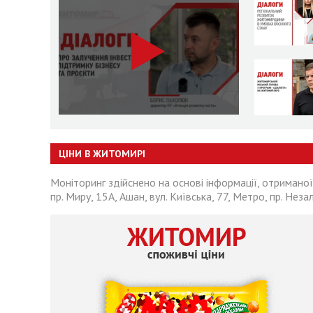
ЦІНИ В ЖИТОМИРІ
Моніторинг здійснено на основі інформації, отриманої
пр. Миру, 15А, Ашан, вул. Київська, 77, Метро, пр. Неза