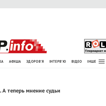
КА
АФІША
ЗДОРОВ'Я
ІНТЕРВ'Ю
ВІДЕО
ІНШЕ
 А теперь мнение судьи