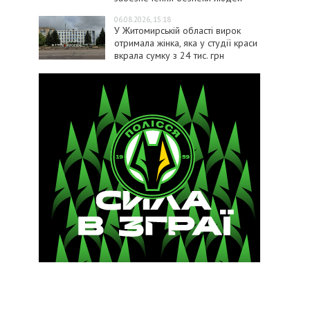
06.08.2026, 15:18
У Житомирській області вирок
отримала жінка, яка у студії краси
вкрала сумку з 24 тис. грн