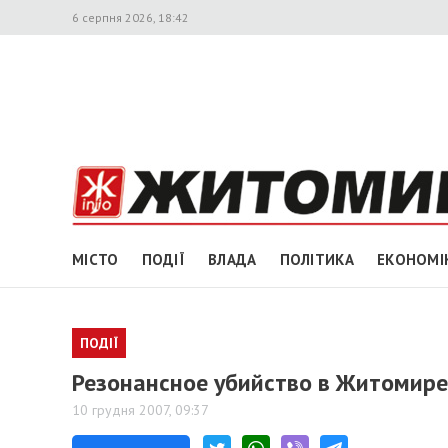
6 серпня 2026, 18:42
МІСТО
ПОДІЇ
ВЛАДА
ПОЛІТИКА
ЕКОНОМІ
ПОДІЇ
Резонансное убийство в Житомире.
10 грудня 2007, 09:37