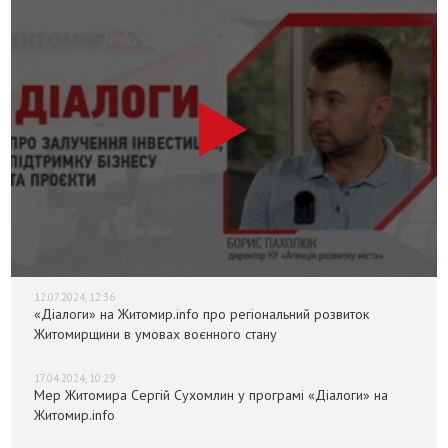
12.07.2024, 12:36
«Діалоги» на Житомир.info про регіональний розвиток
Житомирщини в умовах воєнного стану
17.04.2024, 10:29
Мер Житомира Сергій Сухомлин у програмі «Діалоги» на
Житомир.info