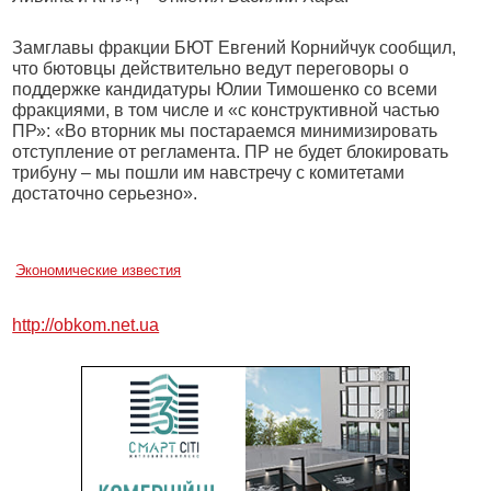
Замглавы фракции БЮТ Евгений Корнийчук сообщил,
что бютовцы действительно ведут переговоры о
поддержке кандидатуры Юлии Тимошенко со всеми
фракциями, в том числе и «с конструктивной частью
ПР»: «Во вторник мы постараемся минимизировать
отступление от регламента. ПР не будет блокировать
трибуну – мы пошли им навстречу с комитетами
достаточно серьезно».
Экономические известия
http://obkom.net.ua