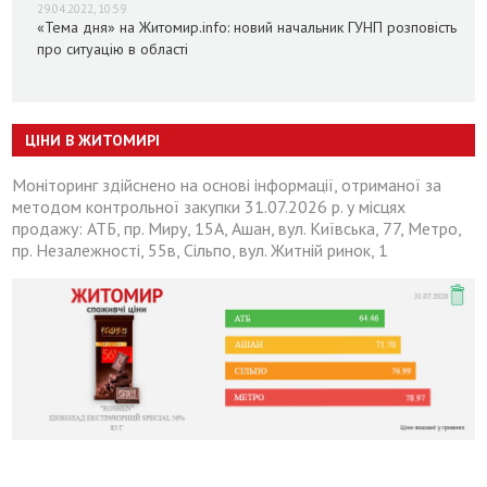
29.04.2022, 10:59
«Тема дня» на Житомир.info: новий начальник ГУНП розповість
про ситуацію в області
ЦІНИ В ЖИТОМИРІ
Моніторинг здійснено на основі інформації, отриманої за
методом контрольної закупки 31.07.2026 р. у місцях
продажу: АТБ, пр. Миру, 15А, Ашан, вул. Київська, 77, Метро,
пр. Незалежності, 55в, Сільпо, вул. Житній ринок, 1