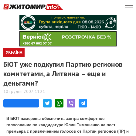
УКРАЇНА
БЮТ уже подкупил Партию регионов
комитетами, а Литвина – еще и
деньгами?
10 грудня 2007, 11:21
В БЮТ намерены обеспечить завтра комфортное
голосование по кандидатуре Юлии Тимошенко на пост
премьера с привлечением голосов от Партии регионов (ПР) и