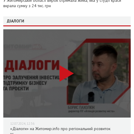
У Житомирській області вирок отримала жінка, яка у студії краси
вкрала сумку з 24 тис. грн
ДІАЛОГИ
12.07.2024, 12:36
«Діалоги» на Житомир.info про регіональний розвиток