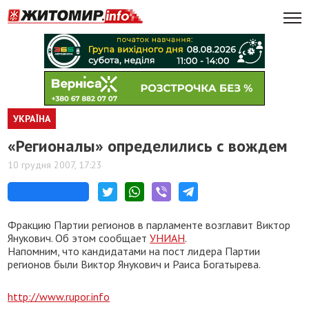
УКРАЇНА
«Регионалы» определились с вождем
10 грудня 2007, 17:23
Фракцию Партии регионов в парламенте возглавит Виктор
Янукович. Об этом сообщает
УНИАН
.
Напомним, что кандидатами на пост лидера Партии
регионов были Виктор Янукович и Раиса Богатырева.
http://www.rupor.info