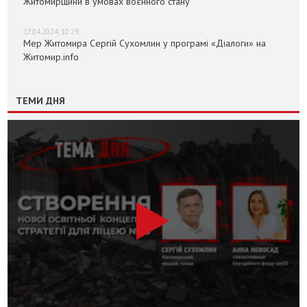
Житомирщини в умовах воєнного стану
17.04.2024, 10:29
Мер Житомира Сергій Сухомлин у програмі «Діалоги» на
Житомир.info
ТЕМИ ДНЯ