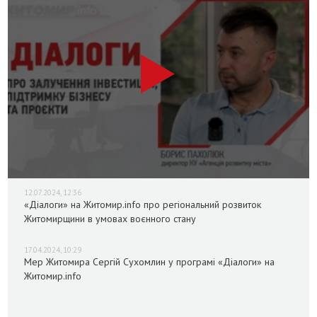
12.07.2024, 12:36
«Діалоги» на Житомир.info про регіональний розвиток
Житомирщини в умовах воєнного стану
17.04.2024, 10:29
Мер Житомира Сергій Сухомлин у програмі «Діалоги» на
Житомир.info