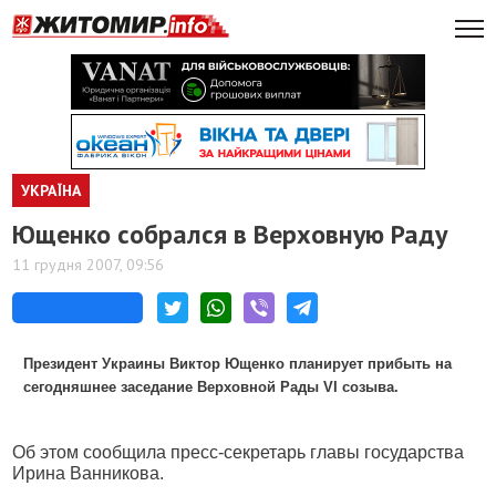
УКРАЇНА
Ющенко собрался в Верховную Раду
11 грудня 2007, 09:56
Президент Украины Виктор Ющенко планирует прибыть на
сегодняшнее заседание Верховной Рады VI созыва.
Об этом сообщила пресс-секретарь главы государства
Ирина Ванникова.