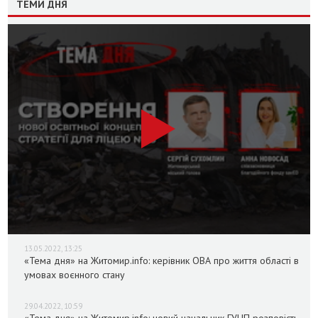
ТЕМИ ДНЯ
13.05.2022, 13:25
«Тема дня» на Житомир.info: керівник ОВА про життя області в
умовах воєнного стану
29.04.2022, 10:59