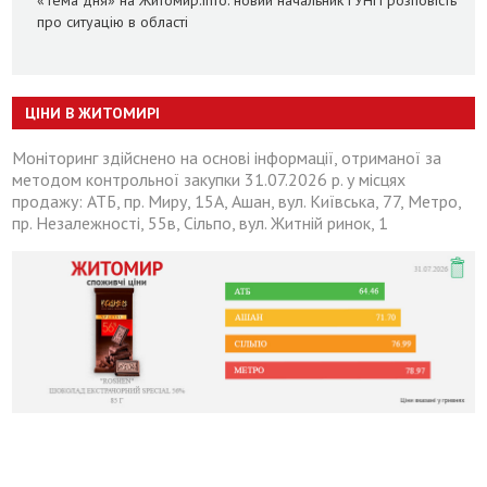
«Тема дня» на Житомир.info: новий начальник ГУНП розповість
про ситуацію в області
ЦІНИ В ЖИТОМИРІ
Моніторинг здійснено на основі інформації, отриманої за
методом контрольної закупки 31.07.2026 р. у місцях
продажу: АТБ, пр. Миру, 15А, Ашан, вул. Київська, 77, Метро,
пр. Незалежності, 55в, Сільпо, вул. Житній ринок, 1