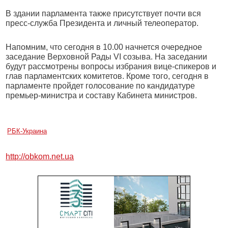
В здании парламента также присутствует почти вся
пресс-служба Президента и личный телеоператор.
Напомним, что сегодня в 10.00 начнется очередное
заседание Верховной Рады VI созыва. На заседании
будут рассмотрены вопросы избрания вице-спикеров и
глав парламентских комитетов. Кроме того, сегодня в
парламенте пройдет голосование по кандидатуре
премьер-министра и составу Кабинета министров.
РБК-Украина
http://obkom.net.ua