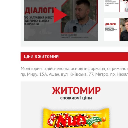
ЦІНИ В ЖИТОМИРІ
Моніторинг здійснено на основі інформації, отриманої
пр. Миру, 15А, Ашан, вул. Київська, 77, Метро, пр. Неза