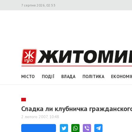
7 серпня 2026, 02:53
МІСТО
ПОДІЇ
ВЛАДА
ПОЛІТИКА
ЕКОНОМІ
Сладка ли клубничка гражданског
2 лютого 2007, 10:48