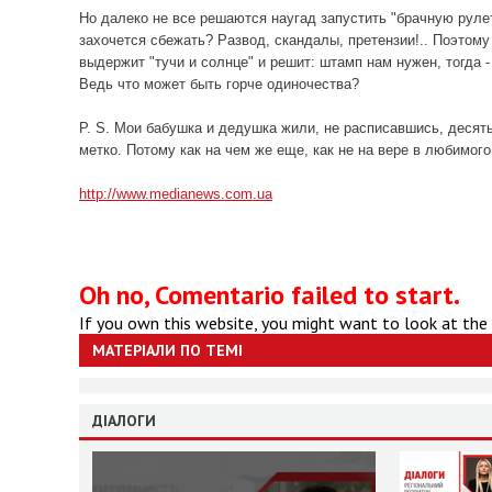
Но далеко не все решаются наугад запустить "брачную руле
захочется сбежать? Развод, скандалы, претензии!.. Поэтому
выдержит "тучи и солнце" и решит: штамп нам нужен, тогда - 
Ведь что может быть горче одиночества?
P. S. Мои бабушка и дедушка жили, не расписавшись, десять
метко. Потому как на чем же еще, как не на вере в любимог
http://www.medianews.com.ua
Oh no, Comentario failed to start.
If you own this website, you might want to look at the
МАТЕРІАЛИ ПО ТЕМІ
ДІАЛОГИ